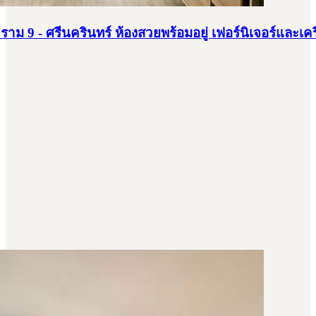
าม 9 - ศรีนครินทร์ ห้องสวยพร้อมอยู่ เฟอร์นิเจอร์และเค