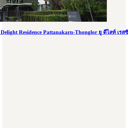
Delight Residence Pattanakarn-Thonglor ยู ดีไลท์ เรส