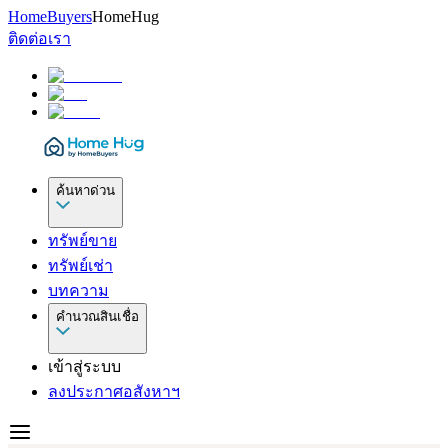
HomeBuyers
HomeHug
ติดต่อเรา
ค้นหาด่วน
ทรัพย์ขาย
ทรัพย์เช่า
บทความ
คำนวณสินเชื่อ
เข้าสู่ระบบ
ลงประกาศอสังหาฯ