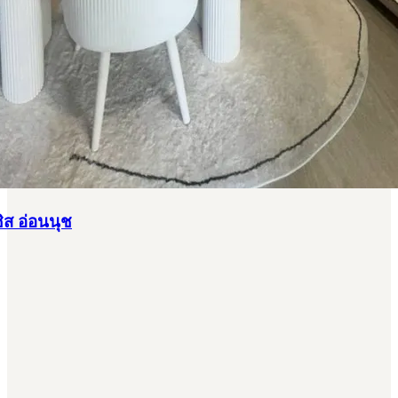
ส อ่อนนุช