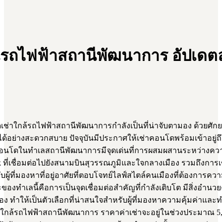
นรถไฟฟ้าสถานีพัฒนาการ อัปเดตล
าใกล้รถไฟฟ้าสถานีพัฒนาการกำลังเป็นที่น่าจับตามอง ด้วยศักยภ
ได้อย่างสะดวกสบาย ปัจจุบันมีประกาศให้เช่าคอนโดพร้อมเข้าอยู่
ี่นี้ คอนโดในทำเลสถานีพัฒนาการมีจุดเด่นที่การผสมผสานระหว่า
nk ที่เชื่อมต่อไปยังสนามบินสุวรรณภูมิและใจกลางเมือง รวมถึงก
ับผู้ที่มองหาที่อยู่อาศัยที่ตอบโจทย์ไลฟ์สไตล์คนเมืองที่ต้องการค
ของทำเลนี้คือการเป็นจุดเชื่อมต่อสำคัญที่กำลังเติบโต มีสิ่งอ
ง ทำให้เป็นตัวเลือกที่น่าสนใจสำหรับผู้ที่มองหาความคุ้มค่าแล
นโดใกล้รถไฟฟ้าสถานีพัฒนาการ ราคาค่าเช่าจะอยู่ในช่วงประมาณ 5