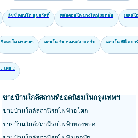
อิซซี่ คอนโด สุขสวัสดิ์
พลัมคอนโด บางใหญ่ สเตชั่น
เอลลิโอ
วีคอนโด ศาลายา
คอนโด วัน ทองหล่อ สเตชั่น
คอนโด ซิตี้ สมาร์
77 เฟส 2
ขายบ้านใกล้สถานที่ยอดนิยมในกรุงเทพฯ
ขายบ้านใกล้สถานีรถไฟฟ้าอโศก
ขายบ้านใกล้สถานีรถไฟฟ้าทองหล่อ
ขายบ้านใกล้สถานีรถไฟฟ้าเอกมัย