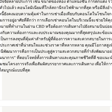
กับปัจจัยหลายประการ เช่น ขนาดของห้อง ตำแหน่งชั้น การตกแต่ง
วไปแล้ว คอนโดมิเนียมที่ใกล้สถานีรถไฟฟ้ามากที่สุด หรือมีสิ
ลนี้ยังคงมอบความคุ้มค่าในการเช่าเมื่อเทียบกับคอนโดในโซนใจกลา
ารอยู่อาศัยที่ดีกว่า การเลือกเช่าคอนโดในบริเวณนี้จะช่วยให้
หมายที่ทำงานในย่าน CBD หรือต้องการเดินทางไปยังสนามบินบ่อยคร
่ตรงกับความต้องการและงบประมาณของคุณมากที่สุดสรุปและข้อแ
็นการลงทุนที่คุ้มค่าสำหรับผู้ที่ต้องการความสะดวกสบายในการเด
นประกาศเช่าที่น่าสนใจและช่วงราคาที่หลากหลาย คุณมีโอกาสสูงที
านีพัฒนาการคือการเป็นประตูสู่ความสะดวกสบายที่กำลังพัฒนาอย่
นาการ" ที่ตอบโจทย์ทั้งการเดินทางและคุณภาพชีวิตที่ดี ขอแนะนำ
ะเยี่ยมชมโครงการจริงเพื่อสัมผัสบรรยากาศและการเดินทาง เพื่อให้
ี่สมบูรณ์แบบที่สุด