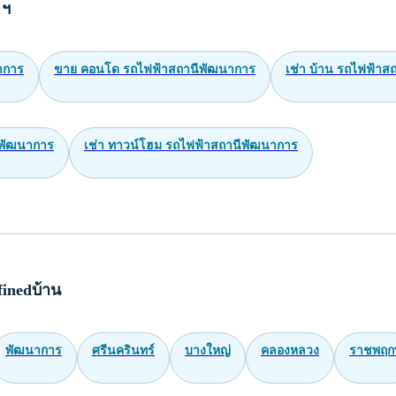
 ฯ
าการ
ขาย คอนโด รถไฟฟ้าสถานีพัฒนาการ
เช่า บ้าน รถไฟฟ้าส
ีพัฒนาการ
เช่า ทาวน์โฮม รถไฟฟ้าสถานีพัฒนาการ
inedบ้าน
พัฒนาการ
ศรีนครินทร์
บางใหญ่
คลองหลวง
ราชพฤกษ