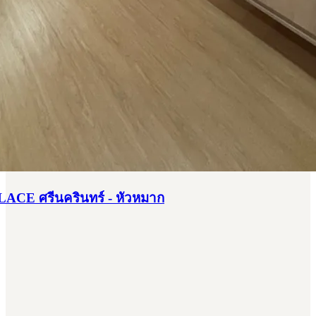
ACE ศรีนครินทร์ - หัวหมาก