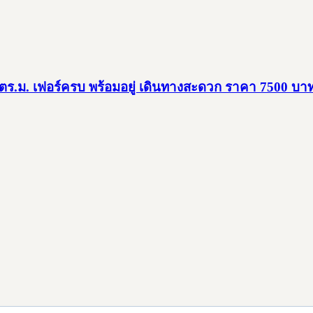
8 ตร.ม. เฟอร์ครบ พร้อมอยู่ เดินทางสะดวก ราคา 7500 บา