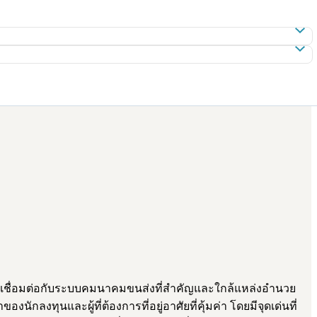
ยที่เชื่อมต่อกับระบบคมนาคมขนส่งที่สำคัญและใกล้แหล่งอำนวย
ลงทุนและผู้ที่ต้องการที่อยู่อาศัยที่คุ้มค่า โดยมีจุดเด่นที่