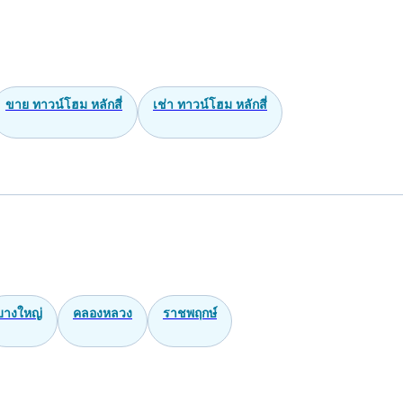
ขาย ทาวน์โฮม หลักสี่
เช่า ทาวน์โฮม หลักสี่
บางใหญ่
คลองหลวง
ราชพฤกษ์