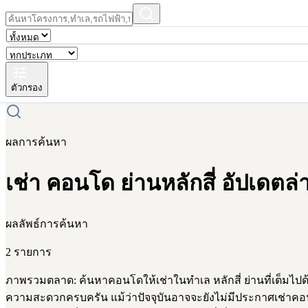
ตัวกรอง
ผลการค้นหา
เช่า คอนโด ย่านหลักสี่ อัปเดตล่
ผลลัพธ์การค้นหา
2 รายการ
ภาพรวมตลาด: ค้นหาคอนโดให้เช่าในทำเล หลักสี่ ย่านที่เต็มไป
ความสะดวกครบครัน แม้ว่าปัจจุบันอาจจะยังไม่มีประกาศเช่าคอนโดใน