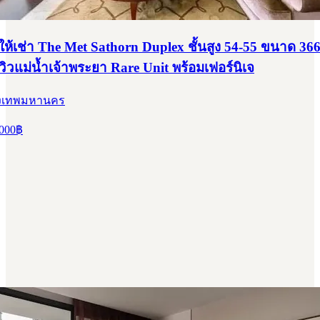
ห้เช่า The Met Sathorn Duplex ชั้นสูง 54-55 ขนาด 366
วิวแม่น้ำเจ้าพระยา Rare Unit พร้อมเฟอร์นิเจ
ุงเทพมหานคร
000
฿