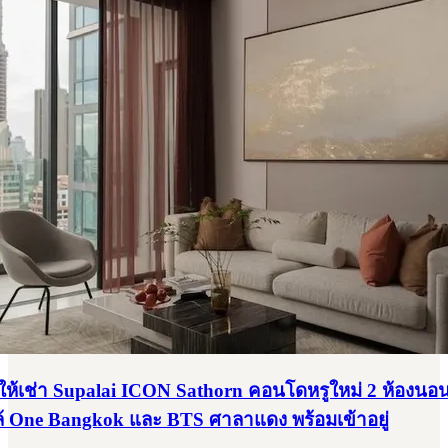
ห้เช่า Supalai ICON Sathorn คอนโดหรูใหม่ 2 ห้องนอ
ล้ One Bangkok และ BTS ศาลาแดง พร้อมเข้าอยู่