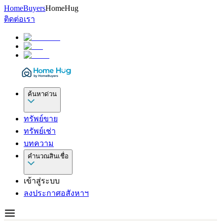
HomeBuyers
HomeHug
ติดต่อเรา
ค้นหาด่วน
ทรัพย์ขาย
ทรัพย์เช่า
บทความ
คำนวณสินเชื่อ
เข้าสู่ระบบ
ลงประกาศอสังหาฯ