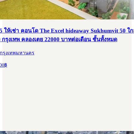
 ให้เช่า คอนโด The Excel hideaway Sukhumvit 50 ใก
กรุงเทพ คลองเตย 22000 บาทต่อเดือน ชั้นทั้งหมด
 กรุงเทพมหานคร
00
฿