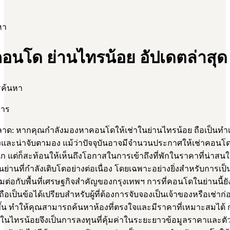
หา
คอนโด ย่านไทรน้อย อัปเดตล่าสุด
รค้นหา
การ
ด: หากคุณกำลังมองหาคอนโดให้เช่าในย่านไทรน้อย ถือเป็นทำเล
และน่าจับตามอง แม้ว่าปัจจุบันอาจมีจำนวนประกาศให้เช่าคอนโดในพ
ัก แต่ก็สะท้อนให้เห็นถึงโอกาสในการเข้าถึงที่พักในราคาที่น่าส
นย่านที่กำลังเติบโตอย่างต่อเนื่อง โดยเฉพาะอย่างยิ่งสำหรับการเป็นแ
ื่อมต่อกับพื้นที่เศรษฐกิจสำคัญของกรุงเทพฯ การที่คอนโดในย่านนี้ย
ถือเป็นข้อได้เปรียบสำหรับผู้ที่ต้องการจับจองเป็นเจ้าของหรือเช่าก
ขึ้น ทำให้คุณสามารถค้นหาห้องที่ตรงใจและมีราคาที่เหมาะสมได้ 
ในไทรน้อยจึงเป็นการลงทุนที่คุ้มค่าในระยะยาวข้อมูลราคาและตัว