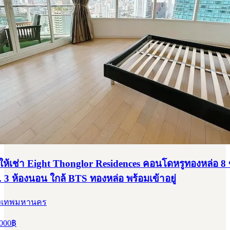
ห้เช่า Eight Thonglor Residences คอนโดหรูทองหล่อ 
 3 ห้องนอน ใกล้ BTS ทองหล่อ พร้อมเข้าอยู่
ุงเทพมหานคร
000
฿