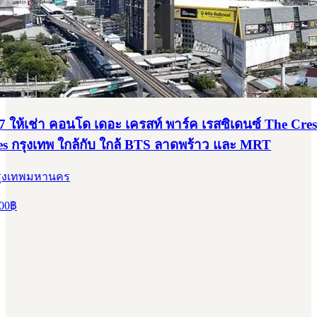
 ให้เช่า คอนโด เดอะ เครสท์ พาร์ค เรสซิเดนซ์ The Cres
es กรุงเทพ ใกล้กับ ใกล้ BTS ลาดพร้าว และ MRT
 กรุงเทพมหานคร
00
฿