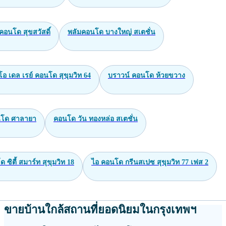
่ คอนโด สุขสวัสดิ์
พลัมคอนโด บางใหญ่ สเตชั่น
โอ เดล เรย์ คอนโด สุขุมวิท 64
บราวน์ คอนโด ห้วยขวาง
นโด ศาลายา
คอนโด วัน ทองหล่อ สเตชั่น
 ซิตี้ สมาร์ท สุขุมวิท 18
ไอ คอนโด กรีนสเปซ สุขุมวิท 77 เฟส 2
ขายบ้านใกล้สถานที่ยอดนิยมในกรุงเทพฯ