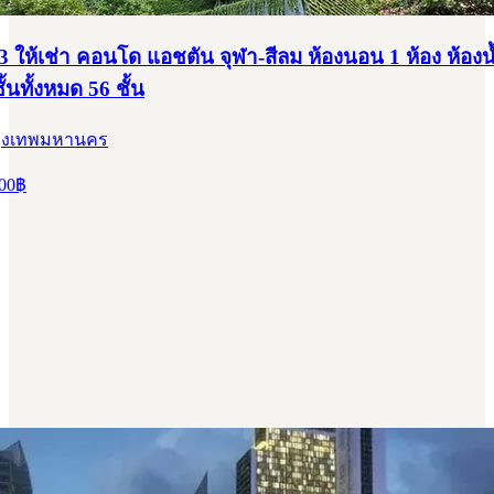
 ให้เช่า คอนโด แอชตัน จุฬา-สีลม ห้องนอน 1 ห้อง ห้องน้
ชั้นทั้งหมด 56 ชั้น
กรุงเทพมหานคร
00
฿