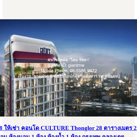
8 ให้เช่า คอนโด CULTURE Thonglor 28 ตารางเมตร 
ือน ห้องนอน 1 ห้อง ห้องน้ำ 1 ห้อง กรุงเทพ คลองเตย