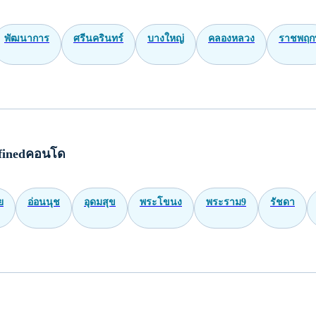
พัฒนาการ
ศรีนครินทร์
บางใหญ่
คลองหลวง
ราชพฤกษ
finedคอนโด
ย
อ่อนนุช
อุดมสุข
พระโขนง
พระราม9
รัชดา