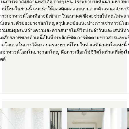
ารเข้าถึงสถานที่สำคัญต่างๆ เช่น โรงพยาบาลชั้นนำ มหาวิทยาลัยท
์โฮมในย่านนี้ แนะนำให้ลองติดต่อสอบถามจากตัวแทนอสังหาริมทรั
รเช่าทาวน์โฮมที่อาจมีเข้ามาในอนาคต ซึ่งจะช่วยให้คุณไม่พล
ักษณ์เฉพาะตัวของบางกอกใหญ่สรุปและข้อแนะนำ: การเช่าทาวน์โ
องหาความสมดุลระหว่างความสะดวกสบายในชีวิตประจำวันและเสน่ห์
 แต่ศักยภาพของทำเลนี้เป็นที่ประจักษ์ชัด การติดตามข่าวสารและพร้
่พลาดโอกาสในการได้ครอบครองทาวน์โฮมในทำเลที่น่าสนใจแห่งนี้ ซ
กเช่าทาวน์โฮมในบางกอกใหญ่ คือการเลือกใช้ชีวิตในทำเลที่เต็ม
ตล์