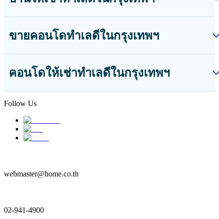
ขายคอนโดทำเลดีในกรุงเทพฯ
คอนโดให้เช่าทำเลดีในกรุงเทพฯ
Follow Us
webmaster@home.co.th
02-941-4900