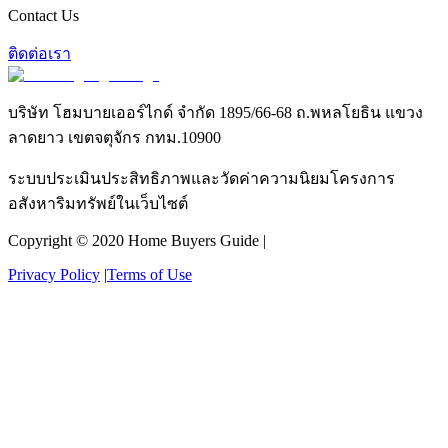
Contact Us
ติดต่อเรา
บริษัท โฮมบายเออร์ไกด์ จำกัด 1895/66-68 ถ.พหลโยธิน แขวง
ลาดยาว เขตจตุจักร กทม.10900
ระบบประเมินประสิทธิภาพและวัดค่าความนิยมโครงการ
อสังหาริมทรัพย์ในเว็บไซต์
Copyright © 2020 Home Buyers Guide |
Privacy Policy
|
Terms of Use