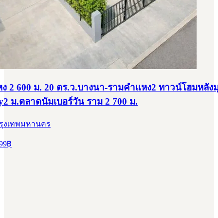
 2 600 ม. 20 ตร.ว.บางนา-รามคำแหง2 ทาวน์โฮมหลังม
dy2 ม.ตลาดนัมเบอร์วัน ราม 2 700 ม.
กรุงเทพมหานคร
99
฿