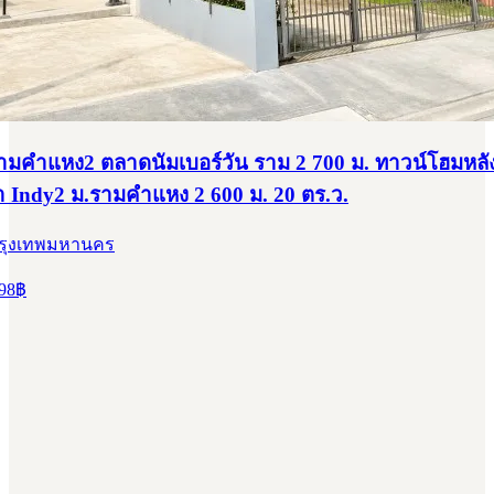
มคำแหง2 ตลาดนัมเบอร์วัน ราม 2 700 ม. ทาวน์โฮมหลัง
ำ Indy2 ม.รามคำแหง 2 600 ม. 20 ตร.ว.
กรุงเทพมหานคร
98
฿