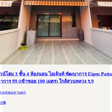
าวน์โฮม 3 ชั้น 4 ห้องนอน ไอเจ้นท์ พัฒนาการ Eigen Pat
การ 99 (เข้าซอย 100 เมตร) ใกล้สวนหลวง ร.9
กรุงเทพมหานคร
00
฿