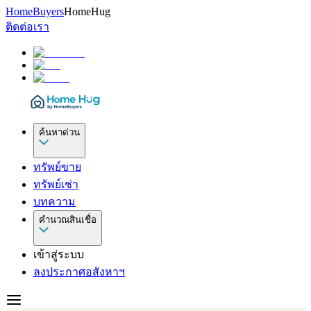
HomeBuyers
HomeHug
ติดต่อเรา
ค้นหาด่วน
ทรัพย์ขาย
ทรัพย์เช่า
บทความ
คำนวณสินเชื่อ
เข้าสู่ระบบ
ลงประกาศอสังหาฯ