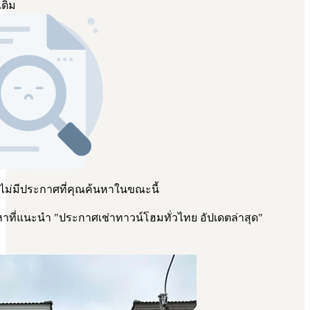
เติม
 ไม่มีประกาศที่คุณค้นหาในขณะนี้
าที่แนะนำ
"
ประกาศเช่าทาวน์โฮมทั่วไทย อัปเดตล่าสุด
"