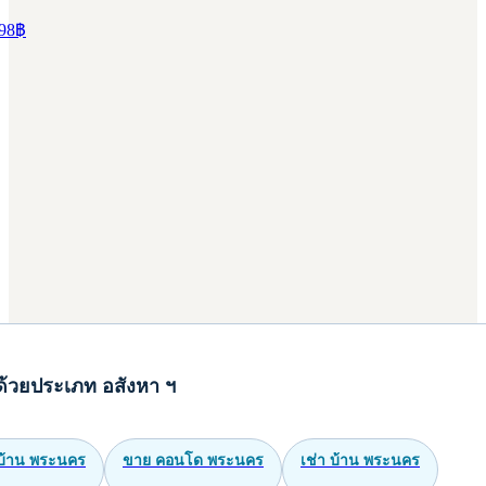
98
฿
ด้วยประเภท อสังหา ฯ
บ้าน พระนคร
ขาย คอนโด พระนคร
เช่า บ้าน พระนคร