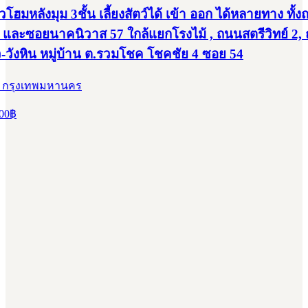
วโฮมหลังมุม 3ชั้น เลี้ยงสัตว์ได้ เข้า ออก ได้หลายทาง ทั้
 และซอยนาคนิวาส 57 ใกล้แยกโรงไม้ , ถนนสตรีวิทย์ 2,
-วังหิน หมู่บ้าน ต.รวมโชค โชคชัย 4 ซอย 54
, กรุงเทพมหานคร
00
฿