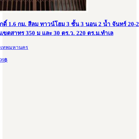
กดิ์ 1.6 กม. สีลม ทาวน์โฮม 3 ชั้น 3 นอน 2 น้ำ จันทร์ 20-2
เขตสาทร 350 ม และ 30 ตร.ว. 220 ตร.ม.ทำเล
ุงเทพมหานคร
99
฿