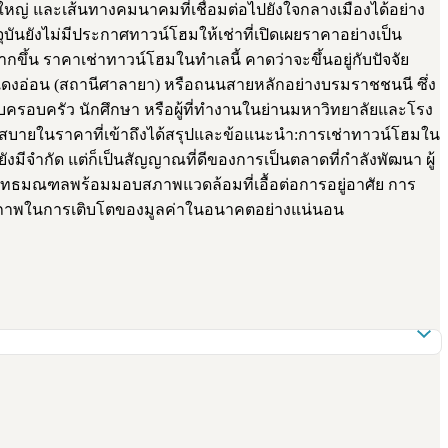
ญ่ และเส้นทางคมนาคมที่เชื่อมต่อไปยังใจกลางเมืองได้อย่าง
บันยังไม่มีประกาศทาวน์โฮมให้เช่าที่เปิดเผยราคาอย่างเป็น
ึ้น ราคาเช่าทาวน์โฮมในทำเลนี้ คาดว่าจะขึ้นอยู่กับปัจจัย
ดงอ่อน (สถานีศาลายา) หรือถนนสายหลักอย่างบรมราชชนนี ซึ่ง
ำหรับครอบครัว นักศึกษา หรือผู้ที่ทำงานในย่านมหาวิทยาลัยและโรง
วกสบายในราคาที่เข้าถึงได้สรุปและข้อแนะนำ:การเช่าทาวน์โฮมใน
งมีจำกัด แต่ก็เป็นสัญญาณที่ดีของการเป็นตลาดที่กำลังพัฒนา ผู้
ุด พุทธมณฑลพร้อมมอบสภาพแวดล้อมที่เอื้อต่อการอยู่อาศัย การ
ักยภาพในการเติบโตของมูลค่าในอนาคตอย่างแน่นอน