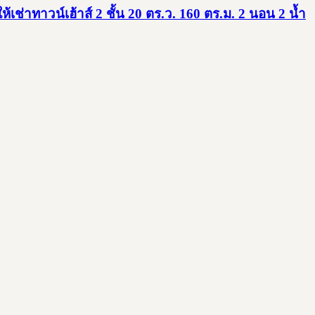
เช่าทาวน์เฮ้าส์ 2 ชั้น 20 ตร.ว. 160 ตร.ม. 2 นอน 2 น้ำ