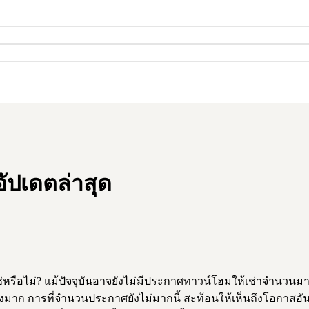
ัปเดตล่าสุด
ไม่? แม้ปัจจุบันอาจยังไม่มีประกาศทาวน์โฮมให้เช่าจำนวนมากใ
างมาก การที่จำนวนประกาศยังไม่มากนี้ สะท้อนให้เห็นถึงโอกาสอัน