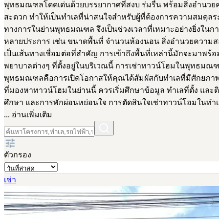
พุทธมณฑลโดดเด่นด้วยบรรยากาศที่สงบ ร่มรื่น พร้อมสิ่งอำนว
สะดวก ทำให้เป็นทำเลที่น่าสนใจสำหรับผู้ที่ต้องการความสมดุลระห
ทางการในย่านพุทธมณฑล จึงเป็นช่วงเวลาที่เหมาะอย่างยิ่งในการศ
หลายประการ เช่น ขนาดพื้นที่ จำนวนห้องนอน สิ่งอำนวยความ
เป็นเส้นทางเชื่อมต่อที่สำคัญ การเข้าถึงพื้นที่เหล่านี้มักจะมา
พยาบาลต่างๆ ที่ตั้งอยู่ในบริเวณนี้ การเช่าทาวน์โฮมในพุทธม
พุทธมณฑลคือการเปิดโอกาสให้คุณได้สัมผัสกับทำเลที่มีศักยภาพเติ
ที่มองหาทาวน์โฮมในย่านนี้ ควรเริ่มศึกษาข้อมูล ทำเลที่ตั้ง แล
ศึกษา และการพักผ่อนหย่อนใจ การตัดสินใจเช่าทาวน์โฮมในทำเ
... อ่านเพิ่มเติม
ตัวกรอง
เช่า