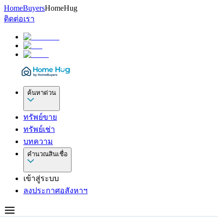
HomeBuyers
HomeHug
ติดต่อเรา
ค้นหาด่วน
ทรัพย์ขาย
ทรัพย์เช่า
บทความ
คำนวณสินเชื่อ
เข้าสู่ระบบ
ลงประกาศอสังหาฯ