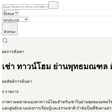
ตัวกรอง
ผลการค้นหา
เช่า ทาวน์โฮม ย่านพุทธมณฑล อ
ผลลัพธ์การค้นหา
6 รายการ
ภาพรวมตลาด:มองหาทาวน์โฮมสำหรับเช่าในย่านพุทธมณฑลใช่หรือ
และศูนย์กลางแห่งการเรียนรู้และธรรมชาติ กำลังเป็นที่จับตาอย่