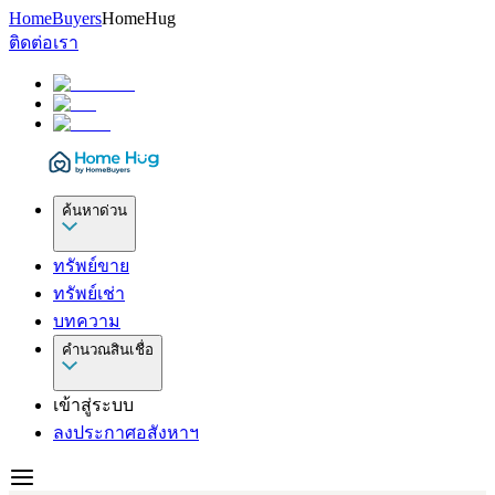
HomeBuyers
HomeHug
ติดต่อเรา
ค้นหาด่วน
ทรัพย์ขาย
ทรัพย์เช่า
บทความ
คำนวณสินเชื่อ
เข้าสู่ระบบ
ลงประกาศอสังหาฯ