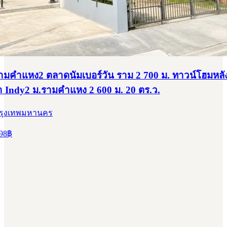
มคำแหง2 ตลาดนัมเบอร์วัน ราม 2 700 ม. ทาวน์โฮมหลัง
ำ Indy2 ม.รามคำแหง 2 600 ม. 20 ตร.ว.
กรุงเทพมหานคร
98
฿