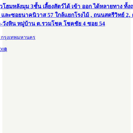
วโฮมหลังมุม 3ชั้น เลี้ยงสัตว์ได้ เข้า ออก ได้หลายทาง ทั้
 และซอยนาคนิวาส 57 ใกล้แยกโรงไม้ , ถนนสตรีวิทย์ 2,
-วังหิน หมู่บ้าน ต.รวมโชค โชคชัย 4 ซอย 54
, กรุงเทพมหานคร
00
฿