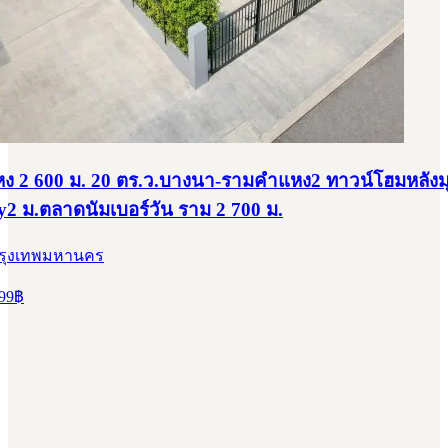
 2 600 ม. 20 ตร.ว.บางนา-รามคำแหง2 ทาวน์โฮมหลังม
dy2 ม.ตลาดนัมเบอร์วัน ราม 2 700 ม.
กรุงเทพมหานคร
99
฿