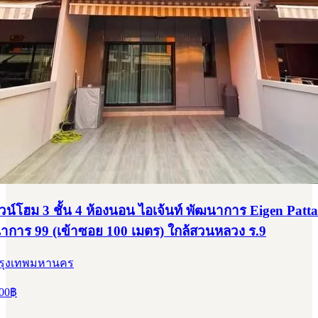
าวน์โฮม 3 ชั้น 4 ห้องนอน ไอเจ้นท์ พัฒนาการ Eigen Pat
การ 99 (เข้าซอย 100 เมตร) ใกล้สวนหลวง ร.9
กรุงเทพมหานคร
00
฿