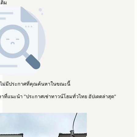
เติม
 ไม่มีประกาศที่คุณค้นหาในขณะนี้
าที่แนะนำ
"
ประกาศเช่าทาวน์โฮมทั่วไทย อัปเดตล่าสุด
"