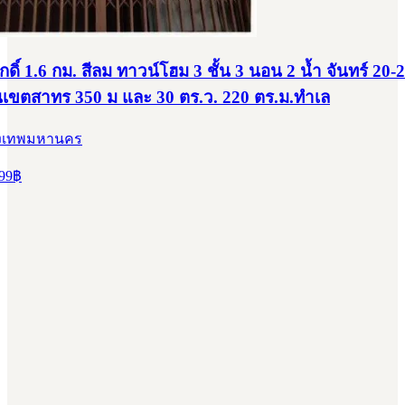
กดิ์ 1.6 กม. สีลม ทาวน์โฮม 3 ชั้น 3 นอน 2 น้ำ จันทร์ 20-2
เขตสาทร 350 ม และ 30 ตร.ว. 220 ตร.ม.ทำเล
ุงเทพมหานคร
99
฿