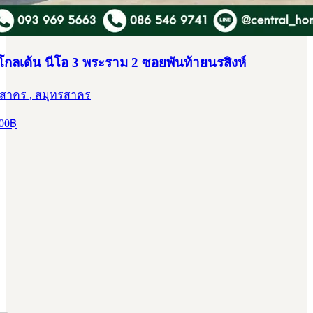
กลเด้น นีโอ 3 พระราม 2 ซอยพันท้ายนรสิงห์
รสาคร , สมุทรสาคร
00
฿