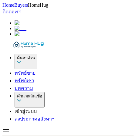
HomeBuyers
HomeHug
ติดต่อเรา
ค้นหาด่วน
ทรัพย์ขาย
ทรัพย์เช่า
บทความ
คำนวณสินเชื่อ
เข้าสู่ระบบ
ลงประกาศอสังหาฯ