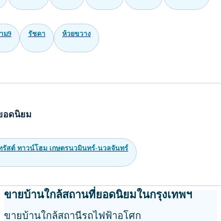
าม9
รัชดา
ห้วยขวาง
ยอดนิยม
ทรัสต์ ทาวน์โฮม เกษตรนวมินทร์-นวลจันทร์
ขายบ้านใกล้สถานที่ยอดนิยมในกรุงเทพฯ
ขายบ้านใกล้สถานีรถไฟฟ้าอโศก