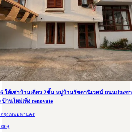
 ให้เช่าบ้านเดี่ยว 2ชั้น หมู่บ้านรัชดานิเวศน์ ถนนประชา
บ้านใหม่เพิ่ง renovate
, กรุงเทพมหานคร
000
฿