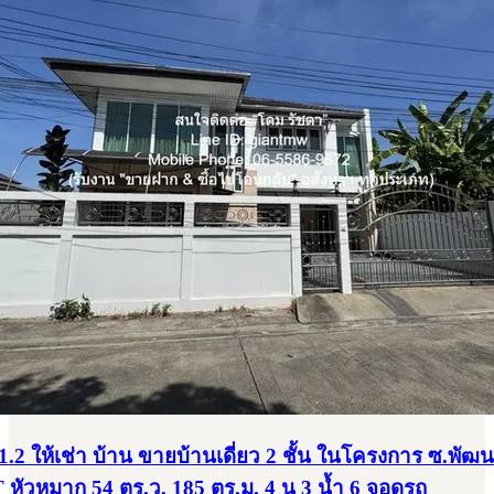
.2 ให้เช่า บ้าน ขายบ้านเดี่ยว 2 ชั้น ในโครงการ ซ.พัฒ
 หัวหมาก 54 ตร.ว. 185 ตร.ม. 4 น 3 น้ำ 6 จอดรถ