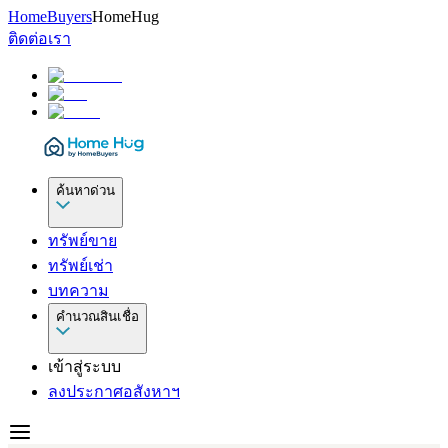
HomeBuyers
HomeHug
ติดต่อเรา
ค้นหาด่วน
ทรัพย์ขาย
ทรัพย์เช่า
บทความ
คำนวณสินเชื่อ
เข้าสู่ระบบ
ลงประกาศอสังหาฯ