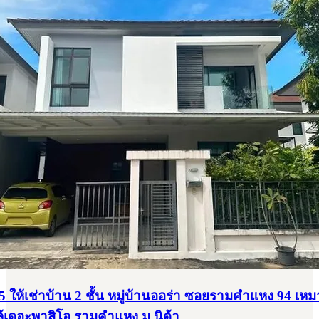
 ให้เช่าบ้าน 2 ชั้น หมู่บ้านออร่า ซอยรามคำแหง 94 เหม
ล้เดอะพาสิโอ รามคำแหง ม.นิด้า