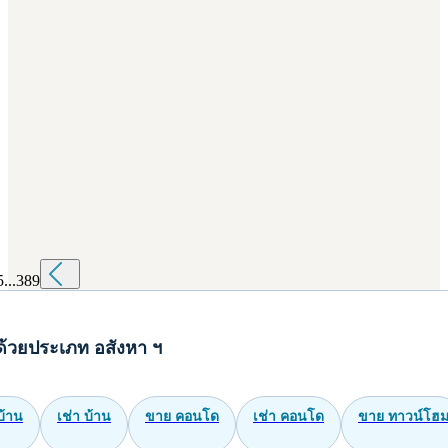
5
...
389
ด้วยประเภท อสังหา ฯ
บ้าน
เช่า บ้าน
ขาย คอนโด
เช่า คอนโด
ขาย ทาวน์โฮ