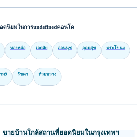
อดนิยมในการundefinedคอนโด
ทองหล่อ
เอกมัย
อ่อนนุช
อุดมสุข
พระโขนง
าม9
รัชดา
ห้วยขวาง
ขายบ้านใกล้สถานที่ยอดนิยมในกรุงเทพฯ