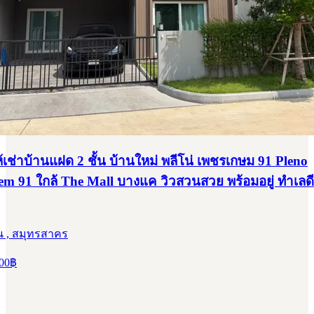
เช่าบ้านแฝด 2 ชั้น บ้านใหม่ พลีโน่ เพชรเกษม 91 Pleno
em 91 ใกล้ The Mall บางแค วิวสวนสวย พร้อมอยู่ ทำเลด
น , สมุทรสาคร
00
฿