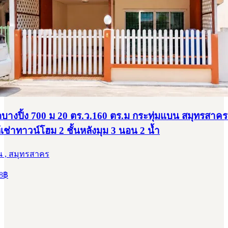
ัดบางปิ้ง 700 ม 20 ตร.ว.160 ตร.ม กระทุ่มแบน สมุทรสาค
ห้เช่าทาวน์โฮม 2 ชั้นหลังมุม 3 นอน 2 น้ำ
น , สมุทรสาคร
8
฿