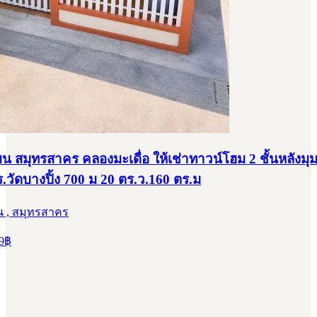
บน สมุทรสาคร คลองมะเดื่อ ให้เช่าทาวน์โฮม 2 ชั้นหลังมุ
ร.วัดบางปิ้ง 700 ม 20 ตร.ว.160 ตร.ม
น , สมุทรสาคร
9
฿