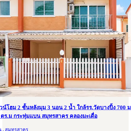
วน์โฮม 2 ชั้นหลังมุม 3 นอน 2 น้ำ ใกล้รร.วัดบางปิ้ง 700 ม
 ตร.ม กระทุ่มแบน สมุทรสาคร คลองมะเดื่อ
น , สมุทรสาคร