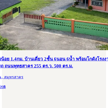
น้อย 1.4กม. บ้านเดี่ยว 2ชั้น 6นอน 6น้ำ พร้อมโกดังโรง
 ถนนพุทธสาคร 255 ตร.ว. 500 ตร.ม.
น , สมุทรสาคร
99
฿