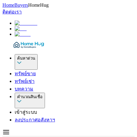
HomeBuyers
HomeHug
ติดต่อเรา
ค้นหาด่วน
ทรัพย์ขาย
ทรัพย์เช่า
บทความ
คำนวณสินเชื่อ
เข้าสู่ระบบ
ลงประกาศอสังหาฯ