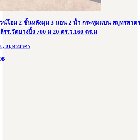
าวน์โฮม 2 ชั้นหลังมุม 3 นอน 2 น้ำ กระทุ่มแบน สมุทรสาค
กล้รร.วัดบางปิ้ง 700 ม 20 ตร.ว.160 ตร.ม
น , สมุทรสาคร
9
฿