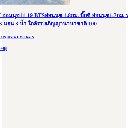
7 อ่อนนุช11-19 BTSอ่อนนุช 1.8กม. บิ๊กซี อ่อนนุช1.7กม.
้น 3 นอน 3 น้ำ ใกล้รร.อภิญญานานาชาติ 100
, กรุงเทพมหานคร
99
฿