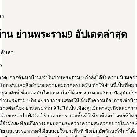
หา
บ้าน ย่านพระราม9 อัปเดตล่าสุด
รค้นหา
ร
ด: การค้นหาบ้านเช่าในย่านพระราม 9 กำลังได้รับความนิยมอย่าง
งที่โดดเด่นและสิ่งอำนวยความสะดวกครบครัน ทำให้ย่านนี้เป็นที่หม
่อยู่อาศัยที่เชื่อมต่อกับใจกลางเมืองได้อย่างสะดวกสบาย ปัจจุบันมี
ย่านพระราม 9 ถึง 43 รายการ แสดงให้เห็นถึงความต้องการเช่าบ้านใน
อย่างต่อเนื่อง ย่านพระราม 9 ไม่ได้เป็นเพียงศูนย์กลางธุรกิจและการเง
ไปด้วยแหล่งไลฟ์สไตล์ ร้านอาหาร และพื้นที่สีเขียวที่ตอบโจทย์ชีวิตย
นนี้จึงมักสะท้อนถึงการผสมผสานระหว่างความสะดวกสบายในการเ
ย และบรรยากาศที่เงียบสงบในบางพื้นที่ ซึ่งเป็นอัตลักษณ์ที่หาได