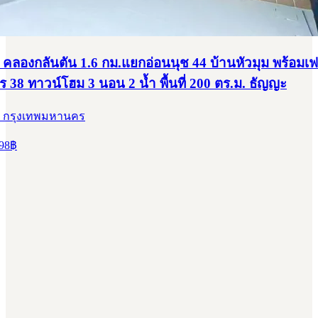
คลองกลันตัน 1.6 กม.แยกอ่อนนุช 44 บ้านหัวมุม พร้อมเฟ
 38 ทาวน์โฮม 3 นอน 2 น้ำ พื้นที่ 200 ตร.ม. ธัญญะ
, กรุงเทพมหานคร
98
฿