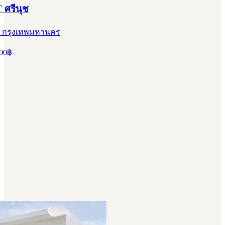
 ศรีนุช
, กรุงเทพมหานคร
00
฿