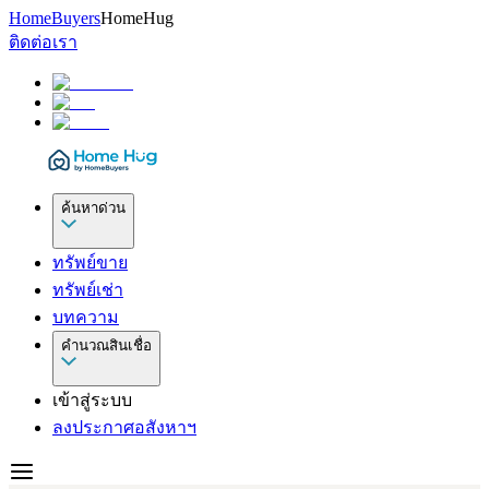
HomeBuyers
HomeHug
ติดต่อเรา
ค้นหาด่วน
ทรัพย์ขาย
ทรัพย์เช่า
บทความ
คำนวณสินเชื่อ
เข้าสู่ระบบ
ลงประกาศอสังหาฯ