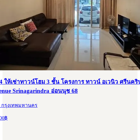
 ให้เช่าทาวน์โฮม 3 ชั้น โครงการ ทาวน์ อเวนิว ศรีนคริ
nue Srinagarindra อ่อนนุช 68
, กรุงเทพมหานคร
00
฿