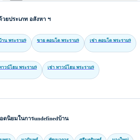
ด้วยประเภท อสังหา ฯ
บ้าน พระราม9
ขาย คอนโด พระราม9
เช่า คอนโด พระราม9
ทาวน์โฮม พระราม9
เช่า ทาวน์โฮม พระราม9
อดนิยมในการundefinedบ้าน
ินทรา
นวมินทร์
พัฒนาการ
ศรีนครินทร์
บางใหญ่