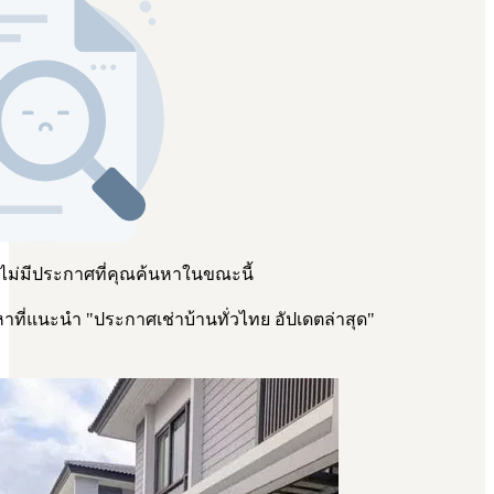
 ไม่มีประกาศที่คุณค้นหาในขณะนี้
าที่แนะนำ
"
ประกาศเช่าบ้านทั่วไทย อัปเดตล่าสุด
"