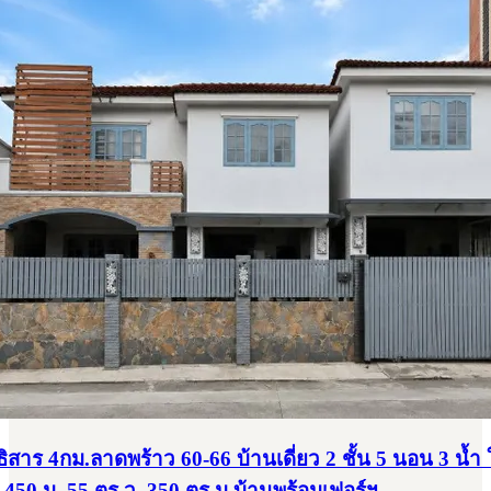
ิสาร 4กม.ลาดพร้าว 60-66 บ้านเดี่ยว 2 ชั้น 5 นอน 3 น้ำ
 450 ม. 55 ตร.ว. 350 ตร.ม.บ้านพร้อมเฟอร์ฯ