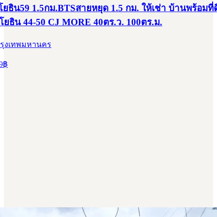
ธิน59 1.5กม.BTSสายหยุด 1.5 กม. ให้เช่า บ้านพร้อมที่
โยธิน 44-50 CJ MORE 40ตร.ว. 100ตร.ม.
กรุงเทพมหานคร
9
฿