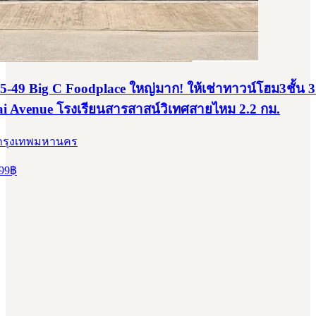
-49 Big C Foodplace ใหญ่มาก! ให้เช่าทาวน์โฮม3ชั้น 
ai Avenue โรงเรียนสารสาสน์วิเทศสายไหม 2.2 กม.
 กรุงเทพมหานคร
99
฿