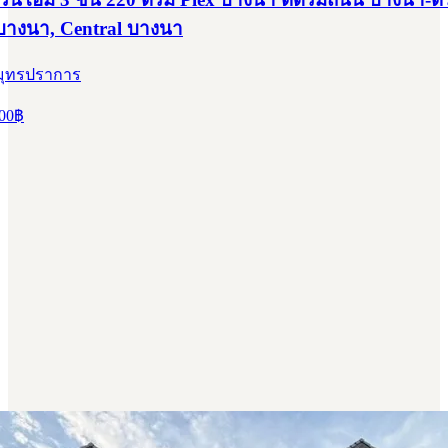
บางนา, Central บางนา
สมุทรปราการ
00
฿