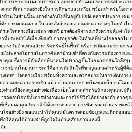
หรับการเช่าบ้านในย่านราชเทวี เนื่องจากยังไม่มีประกาศเฉพาะเ
นช่วงเวลาที่เหมาะอย่างยิ่งในการศึกษาและเตรียมพร้อมสำหรับโอกาส
ช่าบ้านในย่านนี้จะแตกต่างกันไปขึ้นอยู่กับปัจจัยหลายประการ เช่
ที่ตั้ง การตกแต่งภายใน และสิ่งอำนวยความสะดวกต่างๆ โดยทั่วไป
นทำเลใจกลางเมืองเช่นราชเทวี อาจต้องพิจารณาถึงความคุ้มค่าใน
ที่ประหยัดได้เมื่อเทียบกับการอยู่อาศัยในทำเลที่ห่างไกลออกไป 
ตรงกับตัวแทนอสังหาริมทรัพย์ในพื้นที่ หรือการติดตามข่าวสารอย
คุณไม่พลาดโอกาสในการค้นหาบ้านเช่าที่ตรงกับความต้องการแล
คุณ ซึ่งอาจมีตัวเลือกที่น่าสนใจปรากฏขึ้นในอนาคตอันใกล้สรุ
เช่าบ้านในย่านราชเทวีคือการตัดสินใจที่ชาญฉลาดสำหรับผู้ที่ต้
กรุงเทพฯ ใจกลางเมือง พร้อมทั้งความสะดวกสบายในการเดินทางแ
นวยความสะดวกครบครัน แม้ว่าจำนวนประกาศในขณะนี้อาจมีไม่มาก
ทำเลนี้ยังคงสูงอย่างต่อเนื่อง เป็นโอกาสสำหรับนักลงทุนและผู้ที่
ามารถตอบโจทย์ทั้งการทำงานและการใช้ชีวิตได้อย่างลงตัว หากคุ
ที่เชื่อมต่อคุณกับทุกสิ่งได้อย่างง่ายดาย การพิจารณาทำเลราชเทวี
่าสนใจอย่างยิ่ง ขอแนะนำให้คุณหมั่นตรวจสอบข้อมูลและติดต่อสอบ
พื่อให้คุณได้บ้านเช่าที่ถูกใจในทำเลศักยภาพแห่งนี้
เติม