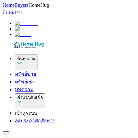
HomeBuyers
HomeHug
ติดต่อเรา
ค้นหาด่วน
ทรัพย์ขาย
ทรัพย์เช่า
บทความ
คำนวณสินเชื่อ
เข้าสู่ระบบ
ลงประกาศอสังหาฯ