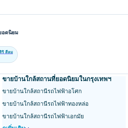
ยอดนิยม
ิริ สีลม
ขายบ้านใกล้สถานที่ยอดนิยมในกรุงเทพฯ
ขายบ้านใกล้สถานีรถไฟฟ้าอโศก
ขายบ้านใกล้สถานีรถไฟฟ้าทองหล่อ
ขายบ้านใกล้สถานีรถไฟฟ้าเอกมัย