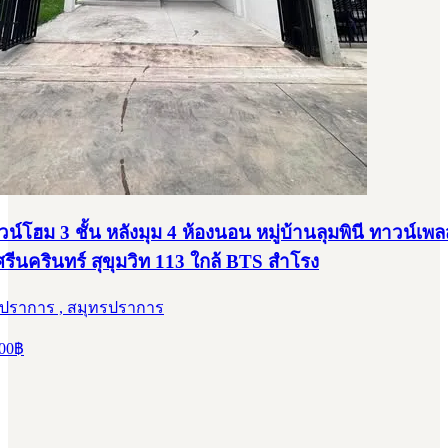
วน์โฮม 3 ชั้น หลังมุม 4 ห้องนอน หมู่บ้านลุมพินี ทาวน์เพล
ศรีนครินทร์ สุขุมวิท 113 ใกล้ BTS สำโรง
รปราการ , สมุทรปราการ
00
฿