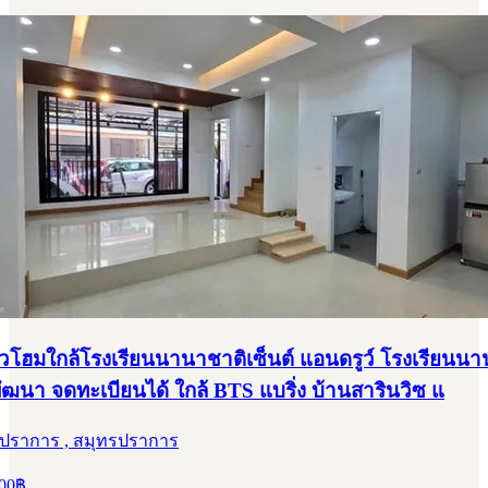
าวโฮมใกล้โรงเรียนนานาชาติเซ็นต์ แอนดรูว์ โรงเรียนน
ฒนา จดทะเบียนได้ ใกล้ BTS แบริ่ง บ้านสารินวิซ แ
รปราการ , สมุทรปราการ
00
฿