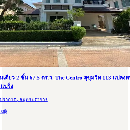
านเดี่ยว 2 ชั้น 67.5 ตร.ว. The Centro สุขุมวิท 113 แปลง
แบริ่ง
รปราการ , สมุทรปราการ
00
฿