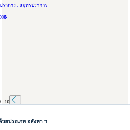
รปราการ , สมุทรปราการ
00
฿
5
...
10
ด้วยประเภท อสังหา ฯ