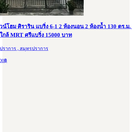
วน์โฮม ศิราริน แบริ่ง 6-1 2 ห้องนอน 2 ห้องน้ำ 130 ตร.ม.
 ใกล้ MRT ศรีแบริ่ง 15000 บาท
รปราการ , สมุทรปราการ
00
฿