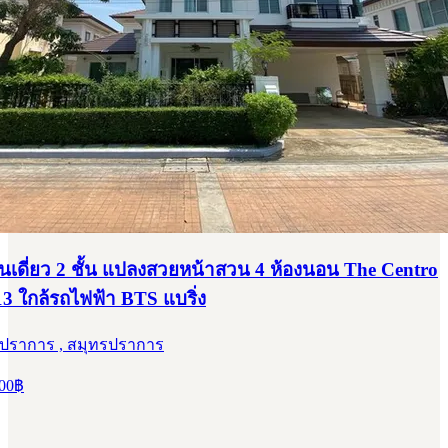
้านเดี่ยว 2 ชั้น แปลงสวยหน้าสวน 4 ห้องนอน The Centro
13 ใกล้รถไฟฟ้า BTS แบริ่ง
รปราการ , สมุทรปราการ
00
฿