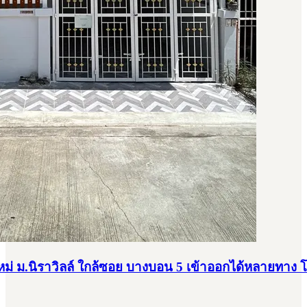
ุงใหม่ ม.นิราวิลล์ ใกล้ซอย บางบอน 5 เข้าออกได้หลายทาง