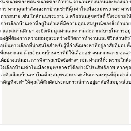
ช่น ขนาดของที่ดิน ขนาดของตัวบ้าน จำนวนห้องนอนและห้องน้ำ 
ากคุณกำลังมองหาบ้านเช่าที่คุ้มค่าในเมืองสมุทรสาคร ควรพิจาร
ะดวกสบาย เช่น ใกล้ถนนพระราม 2 หรือถนนสุขสวัสดิ์ ซึ่งจะช่วยให
 การเลือกบ้านเช่าที่อยู่ในทำเลที่มีความอุดมสมบูรณ์ของสิ่งอำน
และสถานศึกษา จะยิ่งเพิ่มมูลค่าและความสะดวกสบายในการอยู่อ
ผู้ที่ต้องการความสมดุลระหว่างชีวิตการทำงานและชีวิตส่วนตัว
เป็นทางเลือกที่น่าสนใจสำหรับผู้ที่กำลังมองหาที่อยู่อาศัยที่ม
ที่เหมาะสม ด้วยจำนวนบ้านเช่าที่มีให้เลือกอย่างหลากหลาย คุณ
่างแน่นอน การพิจารณาปัจจัยต่างๆ เช่น ทำเลที่ตั้ง ความใกล้เ
ใจเลือกบ้านเช่าในเมืองสมุทรสาครได้อย่างมีประสิทธิภาพ หาก
วจตัวเลือกบ้านเช่าในเมืองสมุทรสาคร จะเป็นการลงทุนที่คุ้มค
้าวสำคัญที่จะทำให้คุณได้สัมผัสประสบการณ์การอยู่อาศัยที่สมบูรณ์