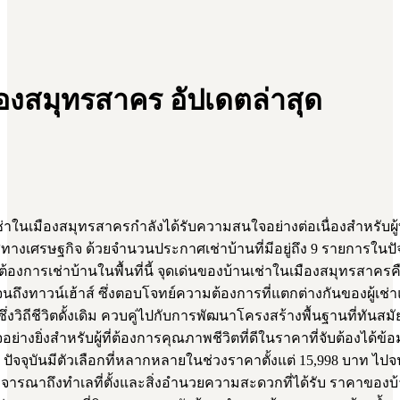
มืองสมุทรสาคร อัปเดตล่าสุด
ในเมืองสมุทรสาครกำลังได้รับความสนใจอย่างต่อเนื่องสำหรับ
เศรษฐกิจ ด้วยจำนวนประกาศเช่าบ้านที่มีอยู่ถึง 9 รายการในปั
ที่ต้องการเช่าบ้านในพื้นที่นี้ จุดเด่นของบ้านเช่าในเมืองสมุท
ปจนถึงทาวน์เฮ้าส์ ซึ่งตอบโจทย์ความต้องการที่แตกต่างกันของผู้เช่
ซึ่งวิถีชีวิตดั้งเดิม ควบคู่ไปกับการพัฒนาโครงสร้างพื้นฐานที่ทันส
ย่างยิ่งสำหรับผู้ที่ต้องการคุณภาพชีวิตที่ดีในราคาที่จับต้องได้ข้อ
จจุบันมีตัวเลือกที่หลากหลายในช่วงราคาตั้งแต่ 15,998 บาท ไปจนถ
พิจารณาถึงทำเลที่ตั้งและสิ่งอำนวยความสะดวกที่ได้รับ ราคาของบ