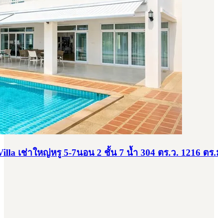
lla เช่าใหญ่หรู 5-7นอน 2 ชั้น 7 น้ำ 304 ตร.ว. 1216 ตร.