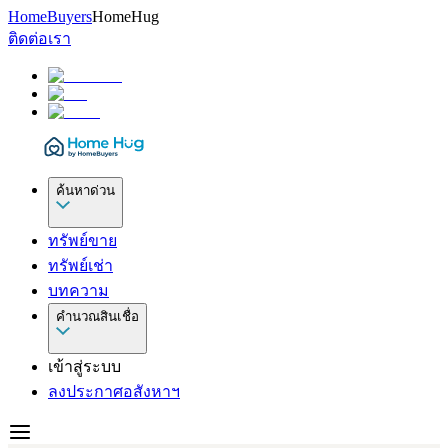
HomeBuyers
HomeHug
ติดต่อเรา
ค้นหาด่วน
ทรัพย์ขาย
ทรัพย์เช่า
บทความ
คำนวณสินเชื่อ
เข้าสู่ระบบ
ลงประกาศอสังหาฯ