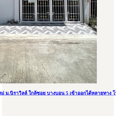
ทใหม่ ม.นิราวิลล์ ใกล้ซอย บางบอน 5 เข้าออกได้หลายทาง