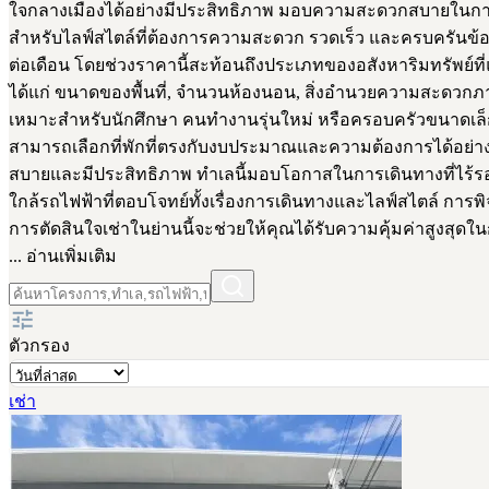
ใจกลางเมืองได้อย่างมีประสิทธิภาพ มอบความสะดวกสบายในการเข้า
สำหรับไลฟ์สไตล์ที่ต้องการความสะดวก รวดเร็ว และครบครันข้อมู
ต่อเดือน โดยช่วงราคานี้สะท้อนถึงประเภทของอสังหาริมทรัพย์ที่แ
ได้แก่ ขนาดของพื้นที่, จำนวนห้องนอน, สิ่งอำนวยความสะดวก
เหมาะสำหรับนักศึกษา คนทำงานรุ่นใหม่ หรือครอบครัวขนาดเล็กท
สามารถเลือกที่พักที่ตรงกับงบประมาณและความต้องการได้อย่างลง
สบายและมีประสิทธิภาพ ทำเลนี้มอบโอกาสในการเดินทางที่ไร้รอย
ใกล้รถไฟฟ้าที่ตอบโจทย์ทั้งเรื่องการเดินทางและไลฟ์สไตล์ การ
การตัดสินใจเช่าในย่านนี้จะช่วยให้คุณได้รับความคุ้มค่าสูงสุดใ
... อ่านเพิ่มเติม
ตัวกรอง
เช่า