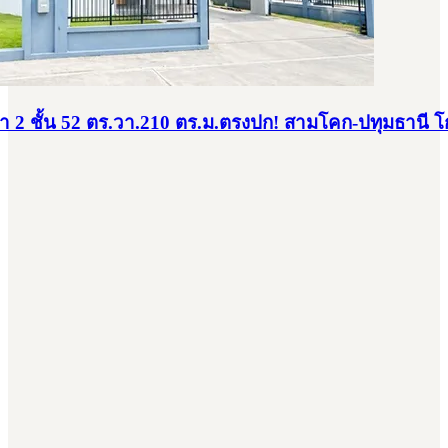
น้ำ 2 ชั้น 52 ตร.วา.210 ตร.ม.ตรงปก! สามโคก-ปทุมธานี โ