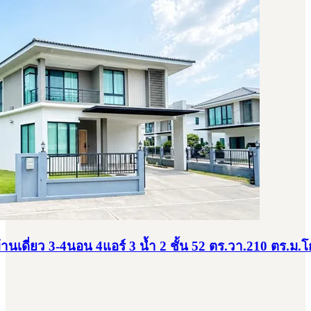
นเดี่ยว 3-4นอน 4แอร์ 3 น้ำ 2 ชั้น 52 ตร.วา.210 ตร.ม.โ