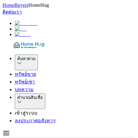
HomeBuyers
HomeHug
ติดต่อเรา
ค้นหาด่วน
ทรัพย์ขาย
ทรัพย์เช่า
บทความ
คำนวณสินเชื่อ
เข้าสู่ระบบ
ลงประกาศอสังหาฯ