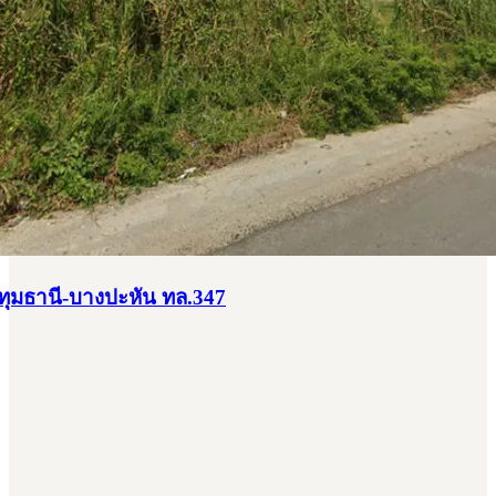
ทุมธานี-บางปะหัน ทล.347