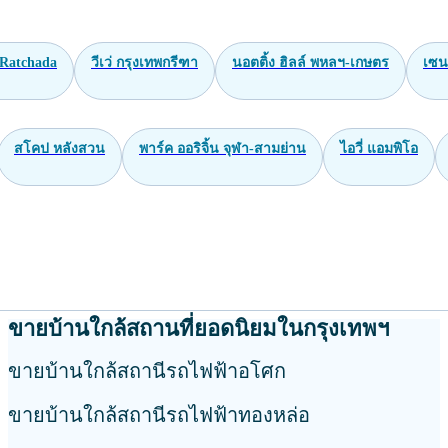
Ratchada
วีเว่ กรุงเทพกรีฑา
นอตติ้ง ฮิลล์ พหลฯ-เกษตร
เซน
สโคป หลังสวน
พาร์ค ออริจิ้น จุฬา-สามย่าน
ไอวี่ แอมพิโอ
ขายบ้านใกล้สถานที่ยอดนิยมในกรุงเทพฯ
ขายบ้านใกล้สถานีรถไฟฟ้าอโศก
ขายบ้านใกล้สถานีรถไฟฟ้าทองหล่อ