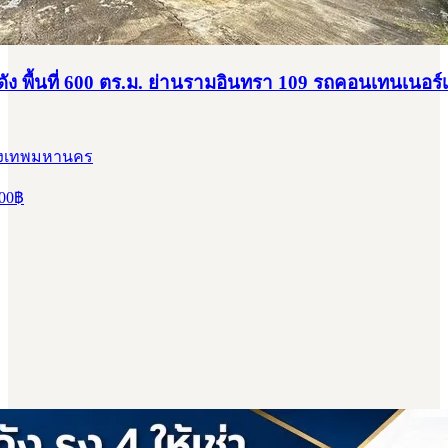
ดัง พื้นที่ 600 ตร.ม. ย่านรามอินทรา 109 รถคอนเทนเนอร์
กรุงเทพมหานคร
00
฿