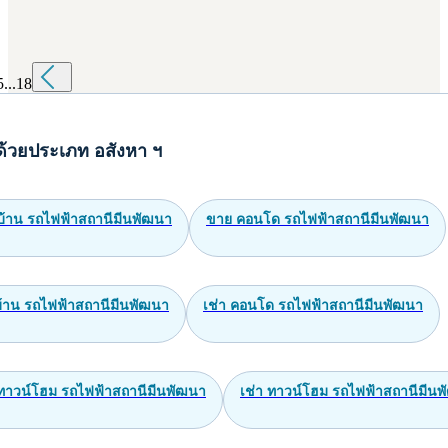
5
...
18
ด้วยประเภท อสังหา ฯ
บ้าน รถไฟฟ้าสถานีมีนพัฒนา
ขาย คอนโด รถไฟฟ้าสถานีมีนพัฒนา
บ้าน รถไฟฟ้าสถานีมีนพัฒนา
เช่า คอนโด รถไฟฟ้าสถานีมีนพัฒนา
ทาวน์โฮม รถไฟฟ้าสถานีมีนพัฒนา
เช่า ทาวน์โฮม รถไฟฟ้าสถานีมีน