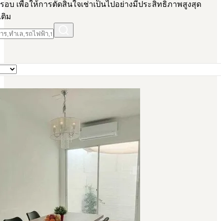
บ เพื่อให้การตัดสินใจเช่าเป็นไปอย่างมีประสิทธิภาพสูงสุด
เติม