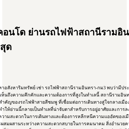
 คอนโด ย่านรถไฟฟ้าสถานีรามอิ
สุด
อสังหาริมทรัพย์ เช่า รถไฟฟ้าสถานีรามอินทรา-กม3 พบว่ามีประก
ห็นถึงความคึกคักและความต้องการที่สูงในทำเลนี้ สถานีรามอินท
์สำคัญของรถไฟฟ้าสายสีชมพู ที่เชื่อมต่อการเดินทางสู่ใจกลางเมือง
ำให้ย่านนี้กลายเป็นทำเลที่น่าจับตาสำหรับการอยู่อาศัยและการ
การความสะดวกในการเดินทางและต้องการหลีกหนีความแออัดของเมือ
ี่การผสมผสานระหว่างความสะดวกสบายในการคมนาคม สิ่งอำนว