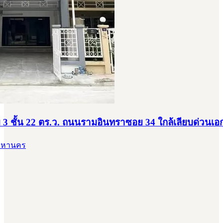
ม 3 ชั้น 22 ตร.ว. ถนนรามอินทราซอย 34 ใกล้เลียบด่วนเ
พมหานคร