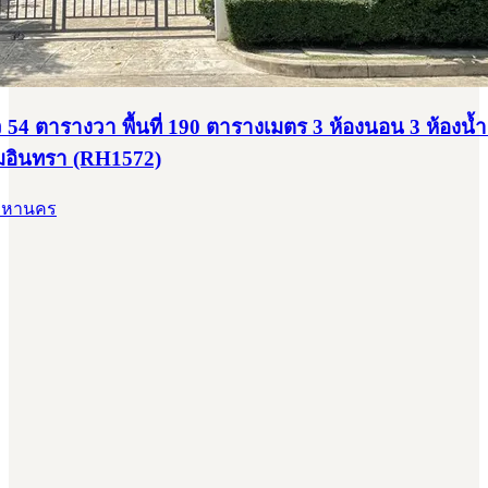
ยว 54 ตารางวา พื้นที่ 190 ตารางเมตร 3 ห้องนอน 3 ห้องน้ำ 
มอินทรา (RH1572)
พมหานคร