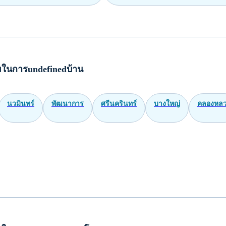
ในการundefinedบ้าน
นวมินทร์
พัฒนาการ
ศรีนครินทร์
บางใหญ่
คลองหล