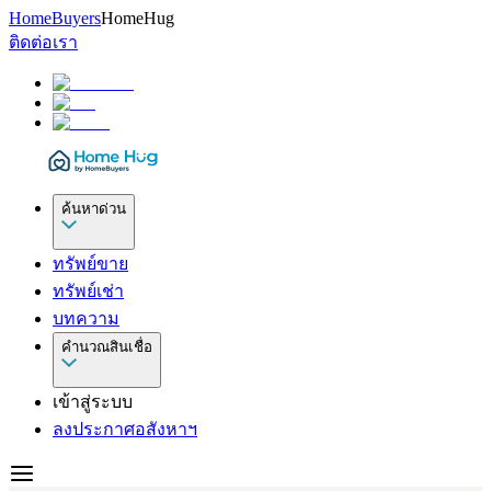
HomeBuyers
HomeHug
ติดต่อเรา
ค้นหาด่วน
ทรัพย์ขาย
ทรัพย์เช่า
บทความ
คำนวณสินเชื่อ
เข้าสู่ระบบ
ลงประกาศอสังหาฯ