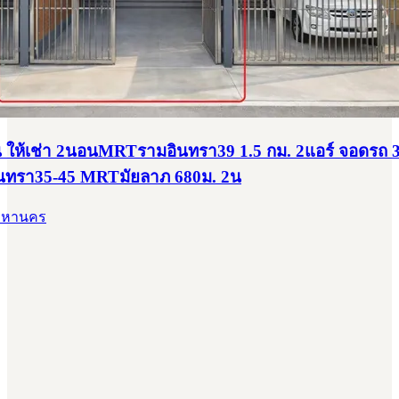
ั้น ให้เช่า 2นอนMRTรามอินทรา39 1.5 กม. 2แอร์ จอดรถ 3
ินทรา35-45 MRTมัยลาภ 680ม. 2น
พมหานคร