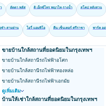
า
ลัดดา พลัส
ดิ เอ็กซ์โทร พญาไท-รางน้ำ
สโคป หลังสวน
 จุฬา-สามย่าน
ไอวี่ แอมพิโอ
คีน เซ็นเตอร์ ศรีราชา
พาร์ค ออร
ขายบ้านใกล้สถานที่ยอดนิยมในกรุงเทพฯ
ขายบ้านใกล้สถานีรถไฟฟ้าอโศก
ขายบ้านใกล้สถานีรถไฟฟ้าทองหล่อ
ขายบ้านใกล้สถานีรถไฟฟ้าเอกมัย
ดูเพิ่มเติม
บ้านให้เช่าใกล้สถานที่ยอดนิยมในกรุงเทพฯ