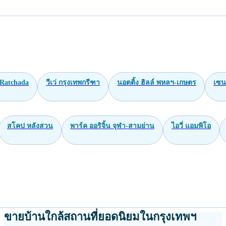
Ratchada
วีเว่ กรุงเทพกรีฑา
นอตติ้ง ฮิลล์ พหลฯ-เกษตร
เซน
สโคป หลังสวน
พาร์ค ออริจิ้น จุฬา-สามย่าน
ไอวี่ แอมพิโอ
ขายบ้านใกล้สถานที่ยอดนิยมในกรุงเทพฯ