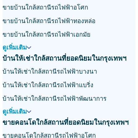
ขายบ้านใกล้สถานีรถไฟฟ้าอโศก
ขายบ้านใกล้สถานีรถไฟฟ้าทองหล่อ
ขายบ้านใกล้สถานีรถไฟฟ้าเอกมัย
ดูเพิ่มเติม
บ้านให้เช่าใกล้สถานที่ยอดนิยมในกรุงเทพฯ
บ้านให้เช่าใกล้สถานีรถไฟฟ้าบางนา
บ้านให้เช่าใกล้สถานีรถไฟฟ้าแบริ่ง
บ้านให้เช่าใกล้สถานีรถไฟฟ้าพัฒนาการ
ดูเพิ่มเติม
ขายคอนโดใกล้สถานที่ยอดนิยมในกรุงเทพฯ
ขายคอนโดใกล้สถานีรถไฟฟ้าอโศก