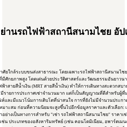
 ย่านรถไฟฟ้าสถานีสนามไชย อัปเ
าศัยใกล้ระบบขนส่งสาธารณะ โดยเฉพาะรถไฟฟ้าสถานีสนามไชย ถ
ที่มีศักยภาพสูง โดดเด่นด้วยประวัติศาสตร์และวัฒนธรรมอันยาวน
ฟฟ้าสายสีน้ำเงิน (MRT สายสีน้ำเงิน) ทำให้การเดินทางสะดวกสบ
ไม่มีรายการประกาศเช่าจำนวนมาก แต่ก็เป็นสัญญาณที่ดีสำหรับผู
ีเสน่ห์และมีแนวโน้มการเติบโตที่น่าสนใจ การที่ยังไม่มีจำนวนปร
มาะสม ก่อนที่ความนิยมจะสูงขึ้นไปอีกข้อมูลราคาและตัวเลือก: เนื่
คาอย่างเป็นทางการสำหรับ "เช่า รถไฟฟ้าสถานีสนามไชย" ราคาเช
เช่น ประเภทของอสังหาริมทรัพย์ (เช่น คอนโดมิเนียม, อพาร์ตเมนต์, บ