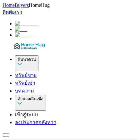
HomeBuyers
HomeHug
ติดต่อเรา
ค้นหาด่วน
ทรัพย์ขาย
ทรัพย์เช่า
บทความ
คำนวณสินเชื่อ
เข้าสู่ระบบ
ลงประกาศอสังหาฯ