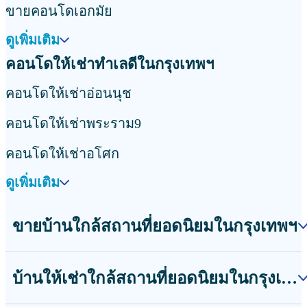
ขายคอนโดเอกมัย
ดูเพิ่มเติม
คอนโดให้เช่าทำเลดีในกรุงเทพฯ
คอนโดให้เช่าอ่อนนุช
คอนโดให้เช่าพระราม9
คอนโดให้เช่าอโศก
ดูเพิ่มเติม
ขายบ้านใกล้สถานที่ยอดนิยมในกรุงเทพฯ
บ้านให้เช่าใกล้สถานที่ยอดนิยมในกรุงเทพฯ