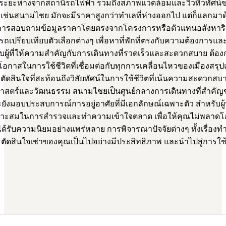
ะยะห่างจากสถานีรถไฟฟ้า รวมถึงสภาพแวดล้อมและวิวทิวทัศน์ของท
ภาพเช่นสนามไชย มักจะมีราคาสูงกว่าทำเลที่ห่างออกไป แต่ก็แล
ญ การสอบถามข้อมูลราคาโดยตรงจากโครงการหรือตัวแทนอสังหาริมทร
มารถเปรียบเทียบตัวเลือกต่างๆ เพื่อหาที่พักที่ตรงกับความต้องก
รับผู้ที่ให้ความสำคัญกับการเดินทางที่รวดเร็วและสะดวกสบาย ต้
าโอกาสในการใช้ชีวิตที่เชื่อมต่อกับทุกการเคลื่อนไหวของเมืองสรุ
สินใจที่สะท้อนถึงวิสัยทัศน์ในการใช้ชีวิตที่เน้นความสะดวกสบา
ิศาสตร์และวัฒนธรรม สนามไชยเป็นศูนย์กลางการเดินทางที่สำคัญขอ
ละยังมอบประสบการณ์การอยู่อาศัยที่มีเอกลักษณ์เฉพาะตัว สำหรับผ
ที่เหมาะสมในการสำรวจและทำความเข้าใจตลาด เพื่อให้คุณไม่พลาดโอกา
ได้รับความนิยมอย่างแพร่หลาย การพิจารณาปัจจัยต่างๆ ทั้งเรื่องทำ
ดสินใจเช่าของคุณเป็นไปอย่างมีประสิทธิภาพ และนำไปสู่การใช้ช