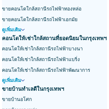
ขายคอนโดใกล้สถานีรถไฟฟ้าทองหล่อ
ขายคอนโดใกล้สถานีรถไฟฟ้าเอกมัย
ดูเพิ่มเติม
คอนโดให้เช่าใกล้สถานที่ยอดนิยมในกรุงเทพฯ
คอนโดให้เช่าใกล้สถานีรถไฟฟ้าบางนา
คอนโดให้เช่าใกล้สถานีรถไฟฟ้าแบริ่ง
คอนโดให้เช่าใกล้สถานีรถไฟฟ้าพัฒนาการ
ดูเพิ่มเติม
ขายบ้านทำเลดีในกรุงเทพฯ
ขายบ้านอโศก