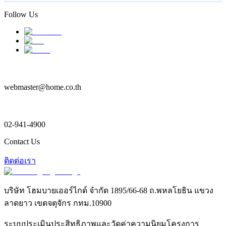
Follow Us
webmaster@home.co.th
02-941-4900
Contact Us
ติดต่อเรา
บริษัท โฮมบายเออร์ไกด์ จำกัด 1895/66-68 ถ.พหลโยธิน แขวง
ลาดยาว เขตจตุจักร กทม.10900
ระบบประเมินประสิทธิภาพและวัดค่าความนิยมโครงการ