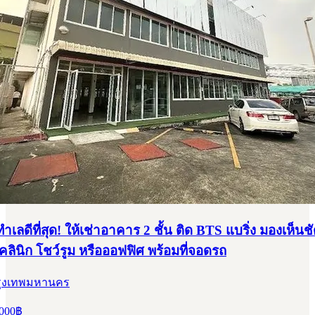
ลดีที่สุด! ให้เช่าอาคาร 2 ชั้น ติด BTS แบริ่ง มองเห็นช
ลินิก โชว์รูม หรือออฟฟิศ พร้อมที่จอดรถ
รุงเทพมหานคร
000
฿