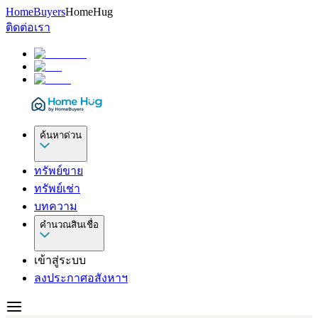
HomeBuyers
HomeHug
ติดต่อเรา
ค้นหาด่วน
ทรัพย์ขาย
ทรัพย์เช่า
บทความ
คำนวณสินเชื่อ
เข้าสู่ระบบ
ลงประกาศอสังหาฯ