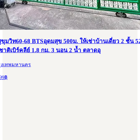
ขุมวิท60-68 BTSอุดมสุข 500ม. ให้เช่าบ้านเดี่ยว 2 ชั้น 
ติเบิร์คลีย์ 1.8 กม. 3 นอน 2 น้ำ ตลาดอุ
รุงเทพมหานคร
99
฿