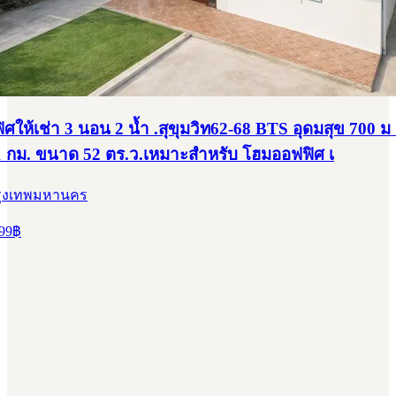
ศให้เช่า 3 นอน 2 น้ำ .สุขุมวิท62-68 BTS อุดมสุข 700 
.1 กม. ขนาด 52 ตร.ว.เหมาะสำหรับ โฮมออฟฟิศ เ
รุงเทพมหานคร
99
฿