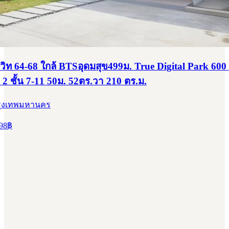
วิท 64-68 ใกล้ BTSอุดมสุข499ม. True Digital Park 600 ม
ว 2 ชั้น 7-11 50ม. 52ตร.วา 210 ตร.ม.
รุงเทพมหานคร
98
฿