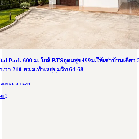
tal Park 600 ม. ใกล้ BTSอุดมสุข499ม.ให้เช่าบ้านเดี่ยว 2
ร.วา 210 ตร.ม.ทำเลสุขุมวิท 64-68
รุงเทพมหานคร
98
฿