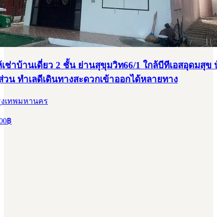
เช่าบ้านเดี่ยว 2 ชั้น ย่านสุขุมวิท66/1 ใกล้บีทีเอสอุดมสุข 
ส่วน ทำเลดีเดินทางสะดวกเข้าออกได้หลายทาง
รุงเทพมหานคร
00
฿