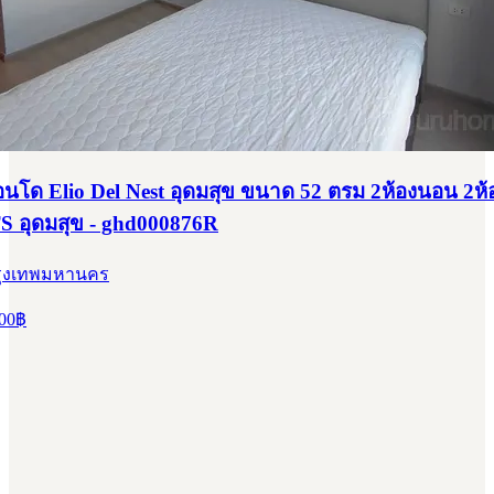
คอนโด Elio Del Nest อุดมสุข ขนาด 52 ตรม 2ห้องนอน 2ห้อ
TS อุดมสุข - ghd000876R
รุงเทพมหานคร
00
฿