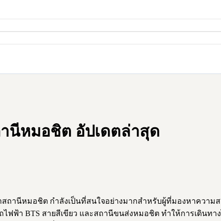
านีหมอชิต อัปเดตล่าสุด
้าสถานีหมอชิต กำลังเป็นที่สนใจอย่างมากสำหรับผู้ที่มองหาคว
ถไฟฟ้า BTS สายสีเขียว และสถานีขนส่งหมอชิต ทำให้การเดินทางไปย