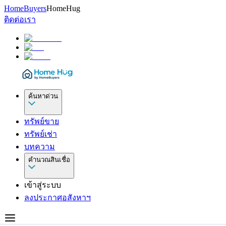
HomeBuyers
HomeHug
ติดต่อเรา
ค้นหาด่วน
ทรัพย์ขาย
ทรัพย์เช่า
บทความ
คำนวณสินเชื่อ
เข้าสู่ระบบ
ลงประกาศอสังหาฯ