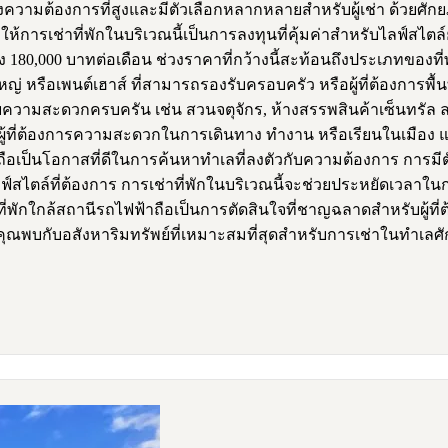
ความต้องการที่สูงและมีตัวเลือกหลากหลายสำหรับผู้เช่า ด้วยศักย
้การเช่าที่พักในบริเวณนี้เป็นการลงทุนที่คุ้มค่าสำหรับไลฟ์สไตล
80,000 บาทต่อเดือน ช่วงราคาที่กว้างนี้สะท้อนถึงประเภทของที่พั
ญ่ หรือเพนต์เฮาส์ ที่สามารถรองรับครอบครัว หรือผู้ที่ต้องการพื้นที
มสะดวกครบครัน เช่น สวนจตุจักร, ห้างสรรพสินค้าเซ็นทรัล ลาดพร
ที่ต้องการความสะดวกในการเดินทาง ทำงาน หรือเรียนในเมือง และ
ต ถือเป็นโอกาสที่ดีในการค้นหาทำเลที่ลงตัวกับความต้องการ การม
ตล์ที่ต้องการ การเช่าที่พักในบริเวณนี้จะช่วยประหยัดเวลาใน
กใกล้สถานีรถไฟฟ้าถือเป็นการตัดสินใจที่ชาญฉลาดสำหรับผู้ที่ต้อ
พบกับอสังหาริมทรัพย์ที่เหมาะสมที่สุดสำหรับการเช่าในทำเลศั