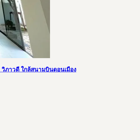
N วิภาวดี ใกล้สนามบินดอนเมือง