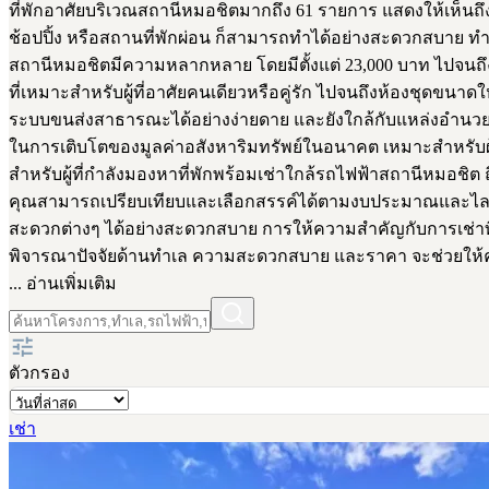
ที่พักอาศัยบริเวณสถานีหมอชิตมากถึง 61 รายการ แสดงให้เห็นถึง
ช้อปปิ้ง หรือสถานที่พักผ่อน ก็สามารถทำได้อย่างสะดวกสบาย ทำให
สถานีหมอชิตมีความหลากหลาย โดยมีตั้งแต่ 23,000 บาท ไปจนถึง 1
ที่เหมาะสำหรับผู้ที่อาศัยคนเดียวหรือคู่รัก ไปจนถึงห้องชุดขนาดให
ระบบขนส่งสาธารณะได้อย่างง่ายดาย และยังใกล้กับแหล่งอำนวยควา
ในการเติบโตของมูลค่าอสังหาริมทรัพย์ในอนาคต เหมาะสำหรับผู้
สำหรับผู้ที่กำลังมองหาที่พักพร้อมเช่าใกล้รถไฟฟ้าสถานีหมอชิ
คุณสามารถเปรียบเทียบและเลือกสรรค์ได้ตามงบประมาณและไลฟ์สไ
สะดวกต่างๆ ได้อย่างสะดวกสบาย การให้ความสำคัญกับการเช่าที่พั
พิจารณาปัจจัยด้านทำเล ความสะดวกสบาย และราคา จะช่วยให้คุณ
... อ่านเพิ่มเติม
ตัวกรอง
เช่า