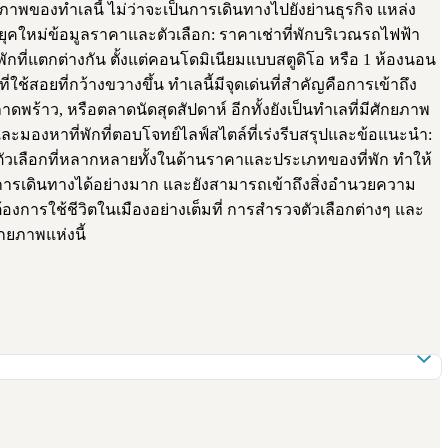
ภาพของทำเลนี้ ไม่ว่าจะเป็นการเดินทางไปยังย่านธุรกิจ แหล่ง
์ยุคใหม่ข้อมูลราคาและตัวเลือก: ราคาเช่าที่พักบริเวณรถไฟฟ้า
กที่แตกต่างกัน ตั้งแต่คอนโดมิเนียมแบบสตูดิโอ หรือ 1 ห้องนอน
่ใช้สอยที่กว้างขวางขึ้น ทำเลนี้มีจุดเด่นที่สำคัญคือการเข้าถึง
้าว, หรือตลาดนัดสุดสัปดาห์ อีกทั้งยังเป็นทำเลที่มีศักยภาพ
มองหาที่พักที่ตอบโจทย์ไลฟ์สไตล์ที่เร่งรีบสรุปและข้อแนะนำ:
ีตัวเลือกที่หลากหลายทั้งในด้านราคาและประเภทของที่พัก ทำให้
การเดินทางได้อย่างมาก และยังสามารถเข้าถึงสิ่งอำนวยความ
งการใช้ชีวิตในเมืองอย่างเต็มที่ การสำรวจตัวเลือกต่างๆ และ
กยภาพแห่งนี้