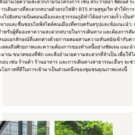
ึงสิ่งอำนวยความสะดวกภายในโครงการ เช่น สระว่ายน้ำ ฟิตเนส 
 การเดินทางที่สะดวกสบายด้วยรถไฟฟ้า BTS สายสุขุมวิท ทำให้การเข
ไปยังสนามบินดอนเมืองและสุวรรณภูมิทำได้อย่างรวดเร็ว เป็นทำเลที
างและชื่นชอบไลฟ์สไตล์คนเมืองที่ครบครันสรุปและข้อแนะนำ: กา
นใจสำหรับผู้ที่มองหาความสะดวกสบายในการเดินทาง และต้องการสัมผ
เสนอเอกลักษณ์ที่แตกต่างด้วยการผสมผสานความทันสมัยเข้ากับคว
สดงถึงศักยภาพและความต้องการของทำเลนี้อย่างชัดเจน แนะนำใ
มาณ ขนาดของที่พัก และสิ่งอำนวยความสะดวกที่จำเป็น เพื่อให้ได้ท
รอบ เช่น ร้านค้า ร้านอาหาร และการเดินทางสาธารณะอื่นๆ จะช่ว
ป็นโอกาสที่ดีในการเข้ามาเป็นส่วนหนึ่งของชุมชนคุณภาพแห่งนี้