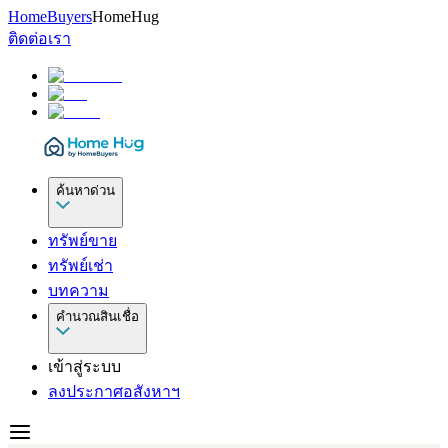
HomeBuyers
HomeHug
ติดต่อเรา
ค้นหาด่วน
ทรัพย์ขาย
ทรัพย์เช่า
บทความ
คำนวณสินเชื่อ
เข้าสู่ระบบ
ลงประกาศอสังหาฯ