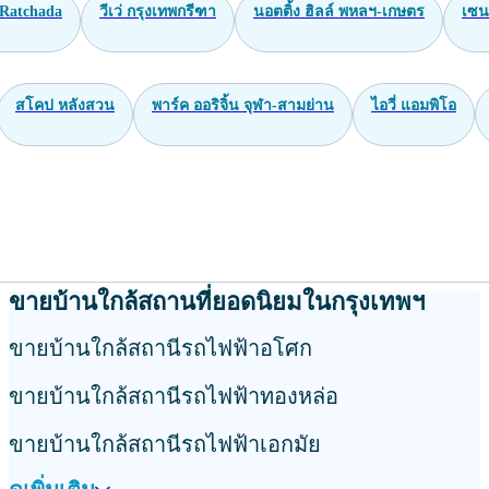
Ratchada
วีเว่ กรุงเทพกรีฑา
นอตติ้ง ฮิลล์ พหลฯ-เกษตร
เซน
สโคป หลังสวน
พาร์ค ออริจิ้น จุฬา-สามย่าน
ไอวี่ แอมพิโอ
ขายบ้านใกล้สถานที่ยอดนิยมในกรุงเทพฯ
ขายบ้านใกล้สถานีรถไฟฟ้าอโศก
ขายบ้านใกล้สถานีรถไฟฟ้าทองหล่อ
ขายบ้านใกล้สถานีรถไฟฟ้าเอกมัย