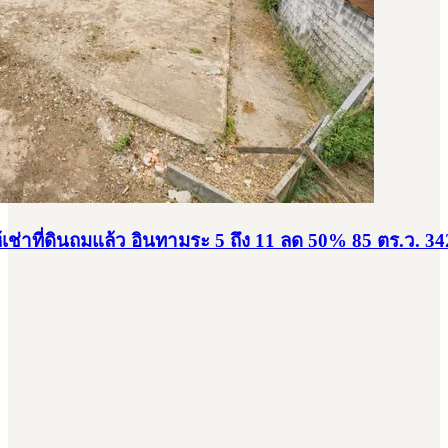
่าที่ดินถมแล้ว อินทามระ 5 ถึง 11 ลด 50% 85 ตร.ว. 34