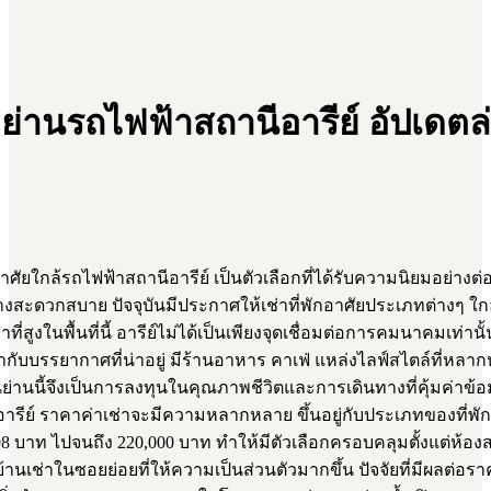
ย่านรถไฟฟ้าสถานีอารีย์ อัปเดตล
ยใกล้รถไฟฟ้าสถานีอารีย์ เป็นตัวเลือกที่ได้รับความนิยมอย่างต่
ย่างสะดวกสบาย ปัจจุบันมีประกาศให้เช่าที่พักอาศัยประเภทต่างๆ ใกล้
่สูงในพื้นที่นี้ อารีย์ไม่ได้เป็นเพียงจุดเชื่อมต่อการคมนาคมเท่านั้น
ับบรรยากาศที่น่าอยู่ มีร้านอาหาร คาเฟ่ แหล่งไลฟ์สไตล์ที่หล
ย่านนี้จึงเป็นการลงทุนในคุณภาพชีวิตและการเดินทางที่คุ้มค่าข้อมู
ีอารีย์ ราคาค่าเช่าจะมีความหลากหลาย ขึ้นอยู่กับประเภทของที่
98 บาท ไปจนถึง 220,000 บาท ทำให้มีตัวเลือกครอบคลุมตั้งแต่ห้อ
บ้านเช่าในซอยย่อยที่ให้ความเป็นส่วนตัวมากขึ้น ปัจจัยที่มีผลต่