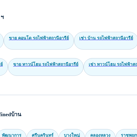
 ฯ
ขาย คอนโด รถไฟฟ้าสถานีอารีย์
เช่า บ้าน รถไฟฟ้าสถานีอารีย์
ย์
ขาย ทาวน์โฮม รถไฟฟ้าสถานีอารีย์
เช่า ทาวน์โฮม รถไฟฟ้าสถา
inedบ้าน
พัฒนาการ
ศรีนครินทร์
บางใหญ่
คลองหลวง
ราชพฤกษ