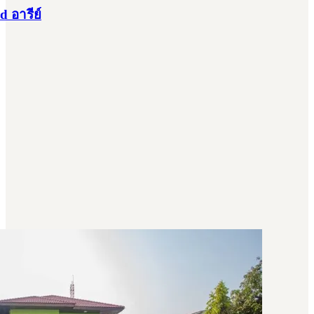
 อารีย์