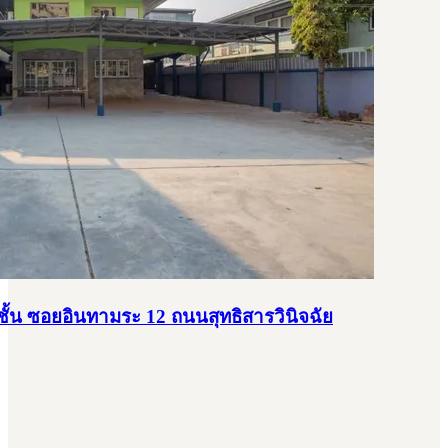
 ชั้น ซอยอินทามระ 12 ถนนสุทธิสารวินิจฉัย