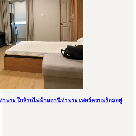
 ท่าพระ ใกล้รถไฟฟ้าสถานีท่าพระ เฟอร์ครบพร้อมอยู่