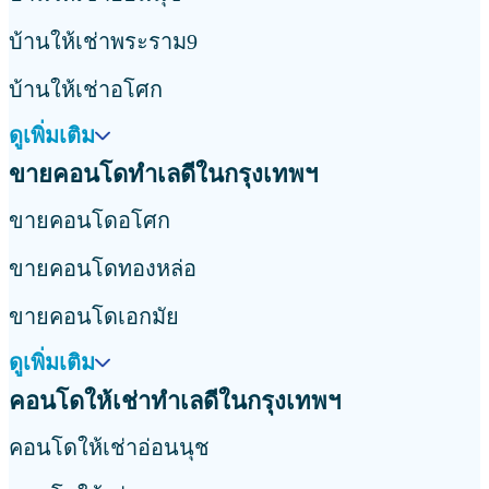
บ้านให้เช่าพระราม9
บ้านให้เช่าอโศก
ดูเพิ่มเติม
ขายคอนโดทำเลดีในกรุงเทพฯ
ขายคอนโดอโศก
ขายคอนโดทองหล่อ
ขายคอนโดเอกมัย
ดูเพิ่มเติม
คอนโดให้เช่าทำเลดีในกรุงเทพฯ
คอนโดให้เช่าอ่อนนุช