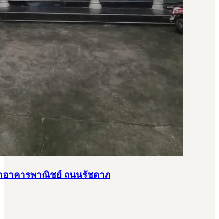
ช่าอาคารพาณิชย์ ถนนรัชดาภ