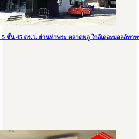
 5 ชั้น 45 ตร.ว. ย่านท่าพระ ตลาดพลู ใกล้เดอะมอลล์ท่าพ