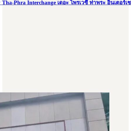
y Tha-Phra Interchange เดอะ ไพรเวซี่ ท่าพระ อินเตอร์เ