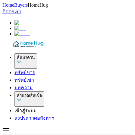
HomeBuyers
HomeHug
ติดต่อเรา
ค้นหาด่วน
ทรัพย์ขาย
ทรัพย์เช่า
บทความ
คำนวณสินเชื่อ
เข้าสู่ระบบ
ลงประกาศอสังหาฯ