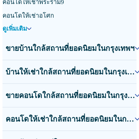
คอนโดให้เช่าพระราม9
คอนโดให้เช่าอโศก
ดูเพิ่มเติม
ขายบ้านใกล้สถานที่ยอดนิยมในกรุงเทพฯ
บ้านให้เช่าใกล้สถานที่ยอดนิยมในกรุงเทพฯ
ขายคอนโดใกล้สถานที่ยอดนิยมในกรุงเทพฯ
คอนโดให้เช่าใกล้สถานที่ยอดนิยมในกรุงเทพฯ