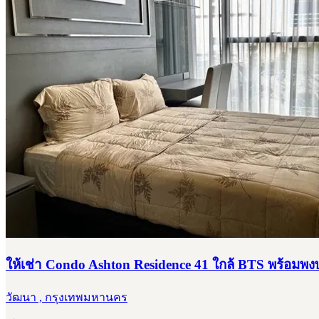
ให้เช่า Condo Ashton Residence 41 ใกล้ BTS พร้อมพงษ
วัฒนา , กรุงเทพมหานคร