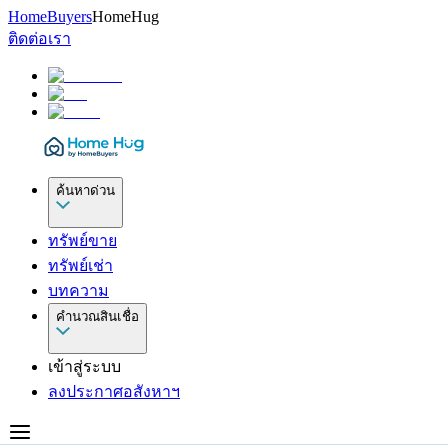
HomeBuyers
HomeHug
ติดต่อเรา
ค้นหาด่วน
ทรัพย์ขาย
ทรัพย์เช่า
บทความ
คำนวณสินเชื่อ
เข้าสู่ระบบ
ลงประกาศอสังหาฯ