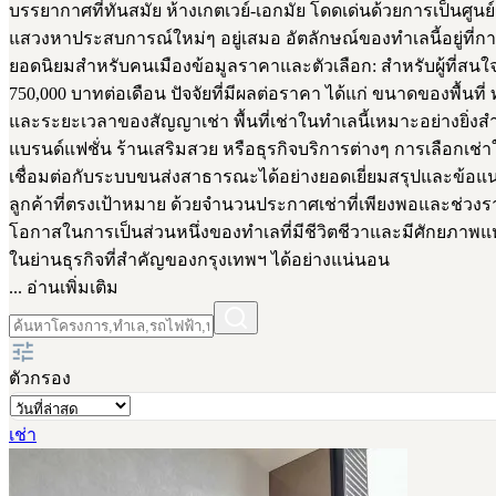
บรรยากาศที่ทันสมัย ห้างเกตเวย์-เอกมัย โดดเด่นด้วยการเป็นศู
แสวงหาประสบการณ์ใหม่ๆ อยู่เสมอ อัตลักษณ์ของทำเลนี้อยู่
ยอดนิยมสำหรับคนเมืองข้อมูลราคาและตัวเลือก: สำหรับผู้ที่สนใ
750,000 บาทต่อเดือน ปัจจัยที่มีผลต่อราคา ได้แก่ ขนาดของพื้นที
และระยะเวลาของสัญญาเช่า พื้นที่เช่าในทำเลนี้เหมาะอย่างยิ่งส
แบรนด์แฟชั่น ร้านเสริมสวย หรือธุรกิจบริการต่างๆ การเลือกเช่าใ
เชื่อมต่อกับระบบขนส่งสาธารณะได้อย่างยอดเยี่ยมสรุปและข้อแนะนำ
ลูกค้าที่ตรงเป้าหมาย ด้วยจำนวนประกาศเช่าที่เพียงพอและช่วง
โอกาสในการเป็นส่วนหนึ่งของทำเลที่มีชีวิตชีวาและมีศักยภาพแห่
ในย่านธุรกิจที่สำคัญของกรุงเทพฯ ได้อย่างแน่นอน
... อ่านเพิ่มเติม
ตัวกรอง
เช่า