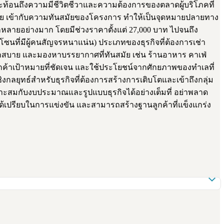
สะท้อนถึงความมีชีวิตชีวาและความต้องการของตลาดผู้บริโภคที่
ัย เข้ากับความทันสมัยของโครงการ ทำให้เป็นจุดหมายปลายทาง
ากหลายอย่างมาก โดยมีช่วงราคาตั้งแต่ 27,000 บาท ไปจนถึง
ในโซนที่มีผู้คนสัญจรหนาแน่น) ประเภทของธุรกิจที่ต้องการเช่า
ะดวกสบาย และมองหาบรรยากาศที่ทันสมัย เช่น ร้านอาหาร คาเฟ่
่มลูกค้าเป้าหมายที่ชัดเจน และใช้ประโยชน์จากศักยภาพของทำเลที่
งกลยุทธ์สำหรับธุรกิจที่ต้องการสร้างการเติบโตและเข้าถึงกลุ่ม
มาะสมกับงบประมาณและรูปแบบธุรกิจได้อย่างเต็มที่ อย่าพลาด
ได้เปรียบในการแข่งขัน และสามารถสร้างฐานลูกค้าที่แข็งแกร่ง