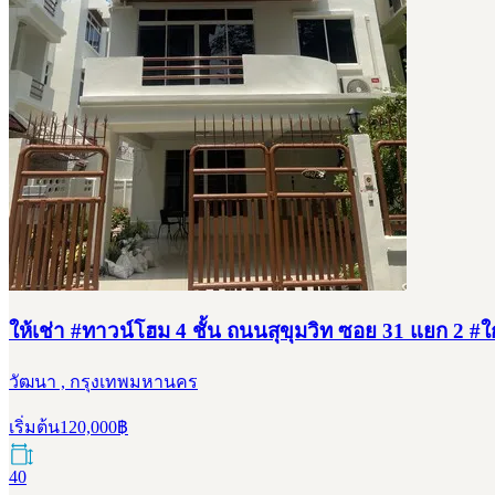
ให้เช่า #ทาวน์โฮม 4 ชั้น ถนนสุขุมวิท ซอย 31 แยก 2 #
วัฒนา , กรุงเทพมหานคร
เริ่มต้น
120,000
฿
40