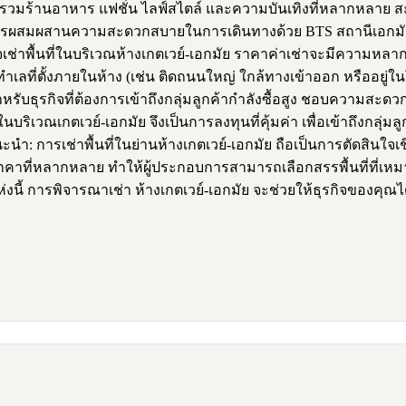
นย์รวมร้านอาหาร แฟชั่น ไลฟ์สไตล์ และความบันเทิงที่หลากหลาย 
ที่การผสมผสานความสะดวกสบายในการเดินทางด้วย BTS สถานีเอกม
จเช่าพื้นที่ในบริเวณห้างเกตเวย์-เอกมัย ราคาค่าเช่าจะมีความหล
่ ทำเลที่ตั้งภายในห้าง (เช่น ติดถนนใหญ่ ใกล้ทางเข้าออก หรืออยู่
ำหรับธุรกิจที่ต้องการเข้าถึงกลุ่มลูกค้ากำลังซื้อสูง ชอบความส
นบริเวณเกตเวย์-เอกมัย จึงเป็นการลงทุนที่คุ้มค่า เพื่อเข้าถึงกลุ
: การเช่าพื้นที่ในย่านห้างเกตเวย์-เอกมัย ถือเป็นการตัดสินใจเชิ
ราคาที่หลากหลาย ทำให้ผู้ประกอบการสามารถเลือกสรรพื้นที่ที่เห
งนี้ การพิจารณาเช่า ห้างเกตเวย์-เอกมัย จะช่วยให้ธุรกิจของคุณ