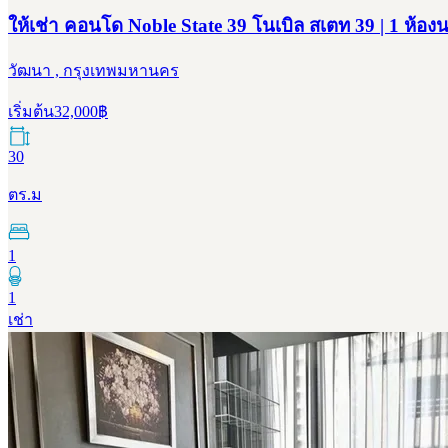
ให้เช่า คอนโด Noble State 39 โนเบิล สเตท 39 | 1 ห้อง
วัฒนา , กรุงเทพมหานคร
เริ่มต้น
32,000
฿
30
ตร.ม
1
1
เช่า