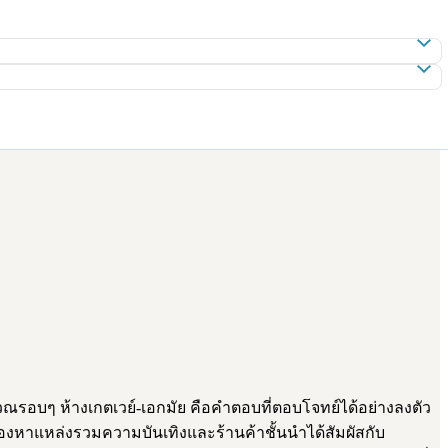
วณรอบๆ ห้างเกตเวย์-เอกมัย คือคำตอบที่ตอบโจทย์ได้อย่างลงตัว
องหาแหล่งรวมความบันเทิงและร้านค้าชั้นนำได้สัมผัสกับ