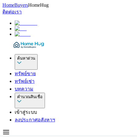
HomeBuyers
HomeHug
ติดต่อเรา
ค้นหาด่วน
ทรัพย์ขาย
ทรัพย์เช่า
บทความ
คำนวณสินเชื่อ
เข้าสู่ระบบ
ลงประกาศอสังหาฯ