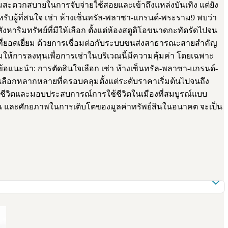
ะดวกสบายในการจับจ่ายใช้สอยและเข้าถึงแหล่งบันเทิง แต่ยัง
หรับผู้ที่สนใจ เช่า ห้างเซ็นทรัล-พลาซา-แกรนด์-พระราม9 พบว่า
ริมทรัพย์ที่มีให้เลือก ตั้งแต่ห้องสตูดิโอขนาดกะทัดรัดไปจน
งที่ยอดเยี่ยม ด้วยการเชื่อมต่อกับระบบขนส่งสาธารณะสายสำคัญ
เสริมให้การลงทุนเพื่อการเช่าในบริเวณนี้มีความคุ้มค่า โดยเฉพาะ
แนะนำ: การตัดสินใจเลือก เช่า ห้างเซ็นทรัล-พลาซา-แกรนด์-
วเลือกหลากหลายที่ครอบคลุมตั้งแต่ระดับราคาเริ่มต้นไปจนถึง
พชีวิตและมอบประสบการณ์การใช้ชีวิตในเมืองที่สมบูรณ์แบบ
ัน และศักยภาพในการเติบโตของมูลค่าทรัพย์สินในอนาคต จะเป็น