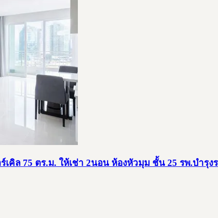
คิล 75 ตร.ม. ให้เช่า 2นอน ห้องหัวมุม ชั้น 25 รพ.บำรุง