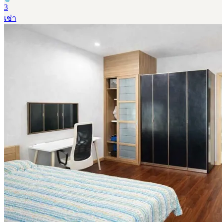
3
เช่า