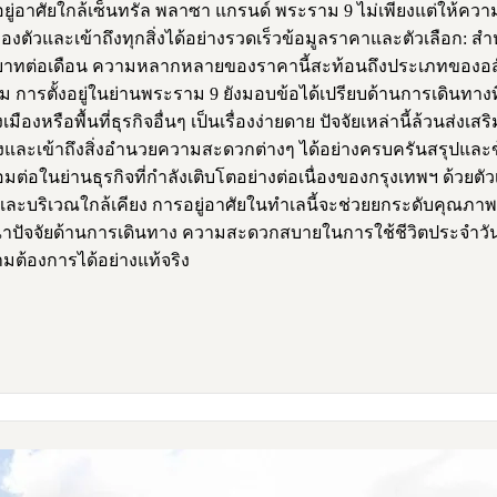
ศัยใกล้เซ็นทรัล พลาซา แกรนด์ พระราม 9 ไม่เพียงแต่ให้ความส
งตัวและเข้าถึงทุกสิ่งได้อย่างรวดเร็วข้อมูลราคาและตัวเลือก: สำ
0 บาทต่อเดือน ความหลากหลายของราคานี้สะท้อนถึงประเภทของอสังหา
ยม การตั้งอยู่ในย่านพระราม 9 ยังมอบข้อได้เปรียบด้านการเดินทา
องหรือพื้นที่ธุรกิจอื่นๆ เป็นเรื่องง่ายดาย ปัจจัยเหล่านี้ล้วนส่ง
ะเข้าถึงสิ่งอำนวยความสะดวกต่างๆ ได้อย่างครบครันสรุปและข้อ
่อในย่านธุรกิจที่กำลังเติบโตอย่างต่อเนื่องของกรุงเทพฯ ด้วยตั
และบริเวณใกล้เคียง การอยู่อาศัยในทำเลนี้จะช่วยยกระดับคุณภา
ารณาปัจจัยด้านการเดินทาง ความสะดวกสบายในการใช้ชีวิตประจำว
มต้องการได้อย่างแท้จริง