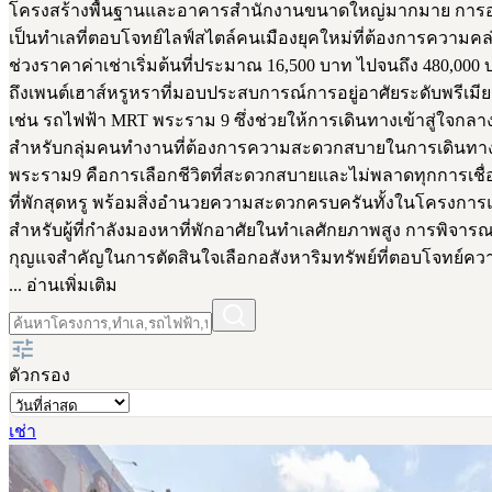
โครงสร้างพื้นฐานและอาคารสำนักงานขนาดใหญ่มากมาย การอยู่อา
เป็นทำเลที่ตอบโจทย์ไลฟ์สไตล์คนเมืองยุคใหม่ที่ต้องการความคล่อ
ช่วงราคาค่าเช่าเริ่มต้นที่ประมาณ 16,500 บาท ไปจนถึง 480,00
ถึงเพนต์เฮาส์หรูหราที่มอบประสบการณ์การอยู่อาศัยระดับพรีเมี
เช่น รถไฟฟ้า MRT พระราม 9 ซึ่งช่วยให้การเดินทางเข้าสู่ใจกลางเมื
สำหรับกลุ่มคนทำงานที่ต้องการความสะดวกสบายในการเดินทางแล
พระราม9 คือการเลือกชีวิตที่สะดวกสบายและไม่พลาดทุกการเชื่อมต
ที่พักสุดหรู พร้อมสิ่งอำนวยความสะดวกครบครันทั้งในโครงการ
สำหรับผู้ที่กำลังมองหาที่พักอาศัยในทำเลศักยภาพสูง การพิจ
กุญแจสำคัญในการตัดสินใจเลือกอสังหาริมทรัพย์ที่ตอบโจทย์ควา
... อ่านเพิ่มเติม
ตัวกรอง
เช่า