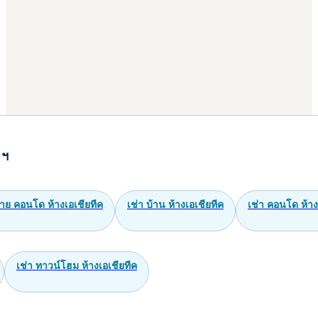
 ฯ
าย คอนโด ห้างเอเชียทีค
เช่า บ้าน ห้างเอเชียทีค
เช่า คอนโด ห้าง
เช่า ทาวน์โฮม ห้างเอเชียทีค