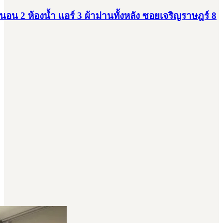
้องนอน 2 ห้องน้ำ แอร์ 3 ผ้าม่านทั้งหลัง ซอยเจริญราษฎร์ 8