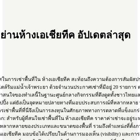
ย่านห้างเอเชียทีค อัปเดตล่าสุด
ารเช่าพื้นที่ใน ห้างเอเชียทีค สะท้อนถึงความต้องการสัมผัส
์ริมแม่น้ำเจ้าพระยา ด้วยจำนวนประกาศเช่าที่มีอยู่ 20 รายการ ต
าสนใจของทำเลนี้ในฐานะศูนย์กลางกิจกรรมที่ดึงดูดทั้งชาวไทยและน
ช้อปปิ้ง แต่ยังเป็นจุดหมายปลายทางที่มอบประสบการณ์ที่หลากหลาย
่าพื้นที่ที่นี่จึงเป็นการลงทุนในศักยภาพทางการตลาดที่แข็งแกร่งแ
ก: สำหรับผู้ที่สนใจเช่าพื้นที่ใน ห้างเอเชียทีค ราคาค่าเช่าจะอยู่ร
ามหลากหลายของประเภทและขนาดของพื้นที่ รวมถึงตำแหน่งที่ตั้ง
เอเชียทีค มอบข้อได้เปรียบในด้านการมองเห็น (visibility) และกา