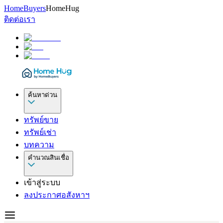
HomeBuyers
HomeHug
ติดต่อเรา
ค้นหาด่วน
ทรัพย์ขาย
ทรัพย์เช่า
บทความ
คำนวณสินเชื่อ
เข้าสู่ระบบ
ลงประกาศอสังหาฯ