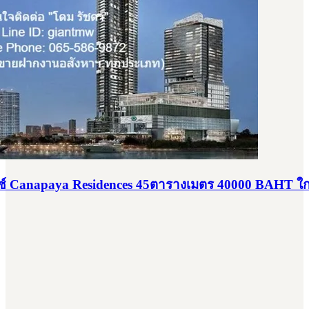
 Canapaya Residences 45ตารางเมตร 40000 BAHT ใกล้ ร