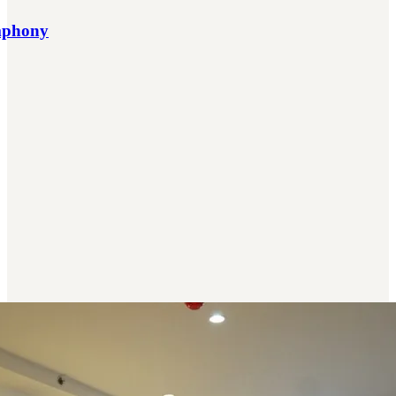
ymphony