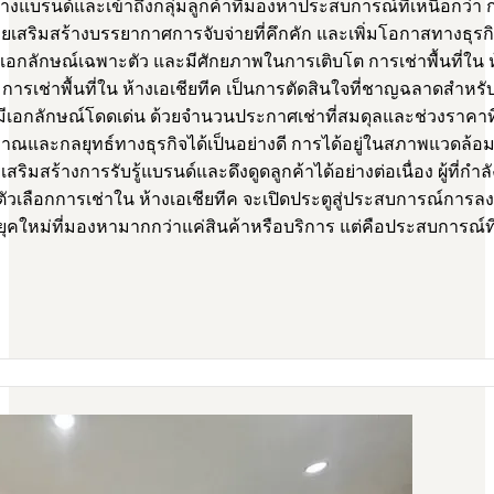
รสร้างแบรนด์และเข้าถึงกลุ่มลูกค้าที่มองหาประสบการณ์ที่เหนือกว่
ริมสร้างบรรยากาศการจับจ่ายที่คึกคัก และเพิ่มโอกาสทางธุรกิจให้ก
มีเอกลักษณ์เฉพาะตัว และมีศักยภาพในการเติบโต การเช่าพื้นที่ใน ห้า
การเช่าพื้นที่ใน ห้างเอเชียทีค เป็นการตัดสินใจที่ชาญฉลาดสำหรั
ะมีเอกลักษณ์โดดเด่น ด้วยจำนวนประกาศเช่าที่สมดุลและช่วงราคาท
ระมาณและกลยุทธ์ทางธุรกิจได้เป็นอย่างดี การได้อยู่ในสภาพแวดล้
ยเสริมสร้างการรับรู้แบรนด์และดึงดูดลูกค้าได้อย่างต่อเนื่อง ผู้ท
จตัวเลือกการเช่าใน ห้างเอเชียทีค จะเปิดประตูสู่ประสบการณ์การล
คใหม่ที่มองหามากกว่าแค่สินค้าหรือบริการ แต่คือประสบการณ์ที