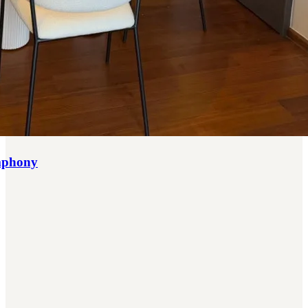
ymphony