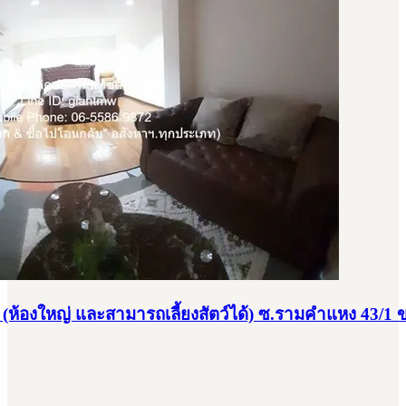
น (ห้องใหญ่ และสามารถเลี้ยงสัตว์ได้) ซ.รามคำแหง 43/1 