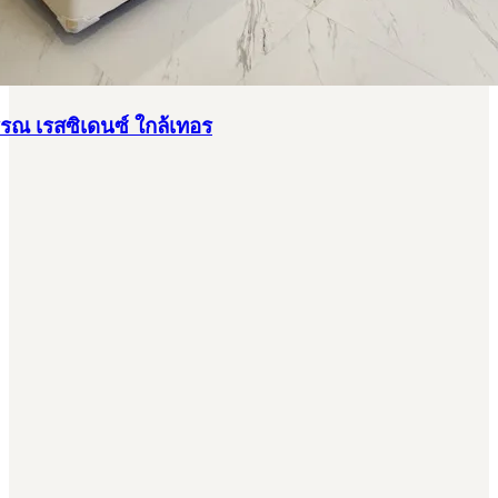
รรณ เรสซิเดนซ์ ใกล้เทอร