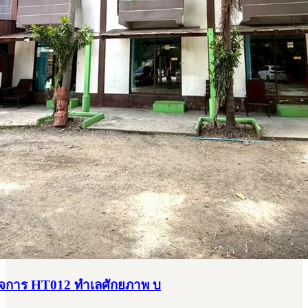
กิจการ HT012 ทำเลศักยภาพ บ