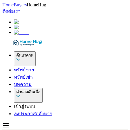
HomeBuyers
HomeHug
ติดต่อเรา
ค้นหาด่วน
ทรัพย์ขาย
ทรัพย์เช่า
บทความ
คำนวณสินเชื่อ
เข้าสู่ระบบ
ลงประกาศอสังหาฯ