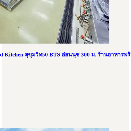
 Kitchen สุขุมวิท50 BTS อ่อนนุช 300 ม. ร้านอาหารพร