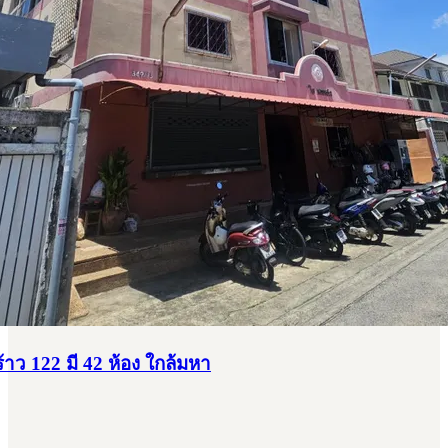
าว 122 มี 42 ห้อง ใกล้มหา