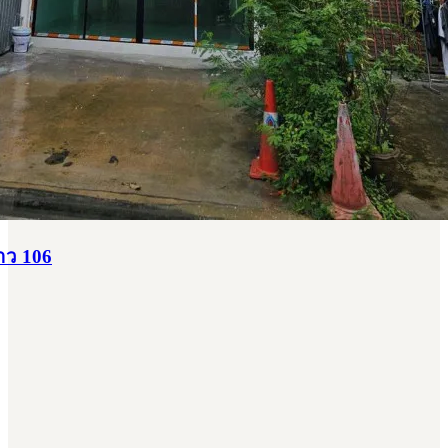
าว 106