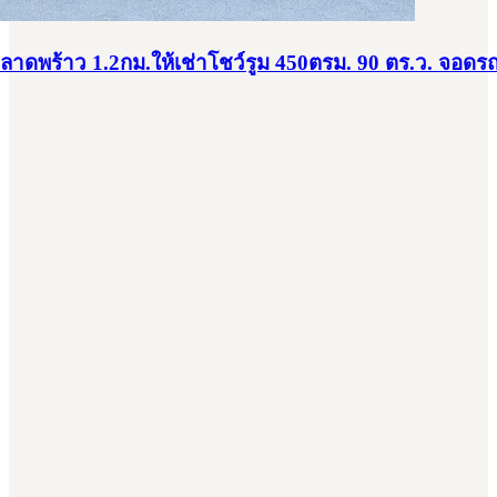
ดพร้าว 1.2กม.ให้เช่าโชว์รูม 450ตรม. 90 ตร.ว. จอดร