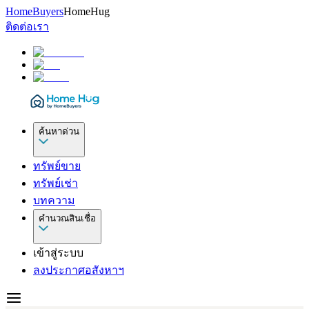
HomeBuyers
HomeHug
ติดต่อเรา
ค้นหาด่วน
ทรัพย์ขาย
ทรัพย์เช่า
บทความ
คำนวณสินเชื่อ
เข้าสู่ระบบ
ลงประกาศอสังหาฯ