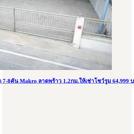
7-8คัน Makro ลาดพร้าว 1.2กม.ให้เช่าโชว์รูม 64,999 บ