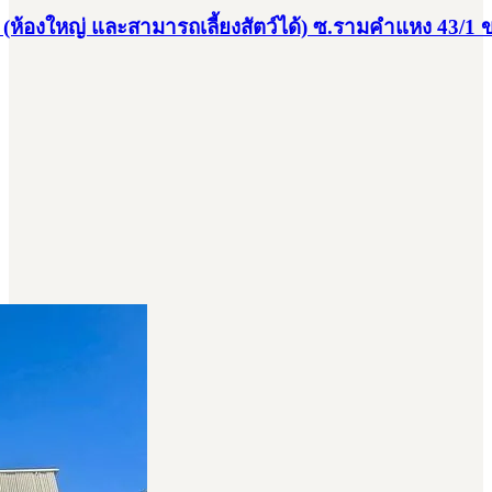
น (ห้องใหญ่ และสามารถเลี้ยงสัตว์ได้) ซ.รามคำแหง 43/1 