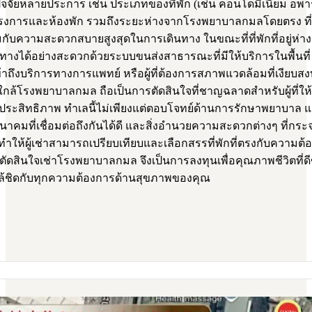
จจัยหลายประการ เช่น ประเภทของที่พัก (เช่น คอนโดมิเนียม อพาร์ต
ารและห้องพัก รวมถึงระยะห่างจากโรงพยาบาลกมลโดยตรง ที่พักท
มกับความสะดวกสบายสูงสุดในการเดินทาง ในขณะที่ที่พักที่อยู่ห่า
างได้อย่างสะดวกด้วยระบบขนส่งสาธารณะที่มีให้บริการในพื้นที่ ทำ
้าถึงบริการทางการแพทย์ หรือผู้ที่ต้องการสภาพแวดล้อมที่เงี
กใกล้โรงพยาบาลกมล ถือเป็นการตัดสินใจที่ชาญฉลาดสำหรับผู้ที่ใ
ประสิทธิภาพ ทำเลนี้ไม่เพียงแต่ตอบโจทย์ด้านการรักษาพยาบา
คมที่เชื่อมต่อถึงกันได้ดี และสิ่งอำนวยความสะดวกต่างๆ ที่กระจายต
ให้ผู้เช่าสามารถเปรียบเทียบและเลือกสรรที่พักที่ตรงกับความ
ัดสินใจเช่าโรงพยาบาลกมล จึงเป็นการลงทุนเพื่อคุณภาพชีวิตที่
ล้ชิดกับทุกความต้องการด้านสุขภาพของคุณ