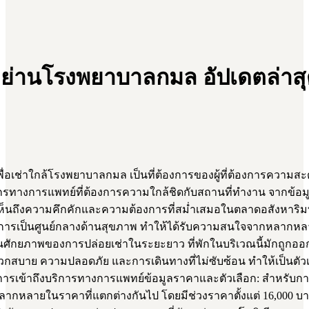
 ย่านโรงพยาบาลกมล อัปเดตล่าส
่อเช่าใกล้โรงพยาบาลกมล เป็นที่ต้องการของผู้ที่ต้องการความ
รทางการแพทย์ที่ต้องการความใกล้ชิดกับสถานที่ทำงาน จากข้อมูล
้เห็นถึงความคึกคักและความต้องการที่สม่ำเสมอในตลาดอสังหาริมท
ารเป็นศูนย์กลางด้านสุขภาพ ทำให้ได้รับความสนใจจากหลากหลายกลุ่
เห็นศักยภาพของการปล่อยเช่าในระยะยาว ที่พักในบริเวณนี้มักถู
สบาย ความปลอดภัย และการเดินทางที่ไม่ซับซ้อน ทำให้เป็นตัวเลือ
รเข้าถึงบริการทางการแพทย์ข้อมูลราคาและตัวเลือก: สำหรับกา
หลากหลายในราคาที่แตกต่างกันไป โดยมีช่วงราคาตั้งแต่ 16,000 บา