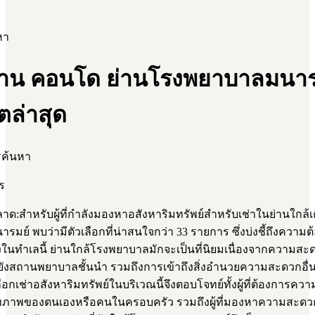
หา
บ้าน คอนโด ย่านโรงพยาบาลมนาร
ตล่าสุด
รค้นหา
ร
:สำหรับผู้ที่กำลังมองหาอสังหาริมทรัพย์สำหรับเช่าในย่านใกล้เ
มย์ พบว่ามีตัวเลือกที่น่าสนใจกว่า 33 รายการ ซึ่งบ่งชี้ถึงความต้
ูงในทำเลนี้ ย่านใกล้โรงพยาบาลมักจะเป็นที่นิยมเนื่องจากความส
ยังสถานพยาบาลชั้นนำ รวมถึงการเข้าถึงสิ่งอำนวยความสะดวกอื่น
ือกเช่าอสังหาริมทรัพย์ในบริเวณนี้จึงตอบโจทย์ทั้งผู้ที่ต้องการค
ขภาพของตนเองหรือคนในครอบครัว รวมถึงผู้ที่มองหาความสะด