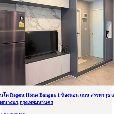
อนโด Regent Home Bangna 1 ห้องนอน ถนน สรรพาวุธ 
ขตบางนา,กรุงเทพมหานคร