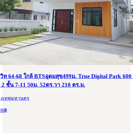
วิท 64-68 ใกล้ BTSอุดมสุข499ม. True Digital Park 600 ม
ว 2 ชั้น 7-11 50ม. 52ตร.วา 210 ตร.ม.
รุงเทพมหานคร
98
฿