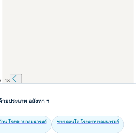
5
...
18
ด้วยประเภท อสังหา ฯ
บ้าน โรงพยาบาลมนารมย์
ขาย คอนโด โรงพยาบาลมนารมย์