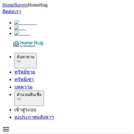
HomeBuyers
HomeHug
ติดต่อเรา
ค้นหาด่วน
ทรัพย์ขาย
ทรัพย์เช่า
บทความ
คำนวณสินเชื่อ
เข้าสู่ระบบ
ลงประกาศอสังหาฯ