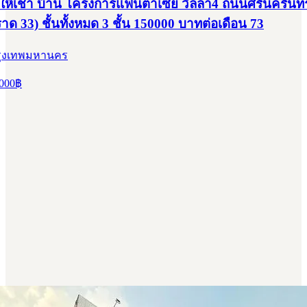
ให้เช่า บ้าน โครงการแฟนตาเซีย วิลล่า4 ถนนศรีนครินทร
ด 33) ชั้นทั้งหมด 3 ชั้น 150000 บาทต่อเดือน 73
รุงเทพมหานคร
000
฿