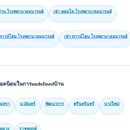
 บ้าน โรงพยาบาลมนารมย์
เช่า คอนโด โรงพยาบาลมนารมย์
ทาวน์โฮม โรงพยาบาลมนารมย์
เช่า ทาวน์โฮม โรงพยาบาลมนารมย์
อดนิยมในการundefinedบ้าน
ินทรา
นวมินทร์
พัฒนาการ
ศรีนครินทร์
บางใหญ่
หลวง
ราชพฤกษ์