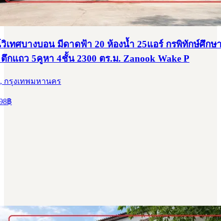
วิเทศบางบอน มีดาดฟ้า 20 ห้องน้ำ 25แอร์ กรพิทักษ์ศึกษ
 ตึกแถว 5คูหา 4ชั้น 2300 ตร.ม. Zanook Wake P
, กรุงเทพมหานคร
98
฿