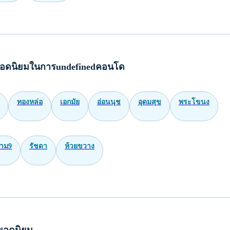
บ้าน โรงพยาบาลวิชัยเวช อินเตอร์เนชั่นแนล แยกไฟฉาย
คอนโด โรงพยาบาลวิชัยเวช อินเตอร์เนชั่นแนล แยกไฟฉาย
 บ้าน โรงพยาบาลวิชัยเวช อินเตอร์เนชั่นแนล แยกไฟฉาย
 คอนโด โรงพยาบาลวิชัยเวช อินเตอร์เนชั่นแนล แยกไฟฉาย
ทาวน์โฮม โรงพยาบาลวิชัยเวช อินเตอร์เนชั่นแนล แยกไฟฉาย
 ทาวน์โฮม โรงพยาบาลวิชัยเวช อินเตอร์เนชั่นแนล แยกไฟฉาย