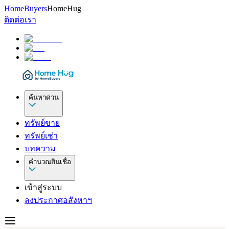
HomeBuyers
HomeHug
ติดต่อเรา
ค้นหาด่วน
ทรัพย์ขาย
ทรัพย์เช่า
บทความ
คำนวณสินเชื่อ
เข้าสู่ระบบ
ลงประกาศอสังหาฯ