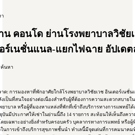
หา
บ้าน คอนโด ย่านโรงพยาบาลวิชัย
ตอร์เนชั่นแนล-แยกไฟฉาย อัปเดตล
รค้นหา
ด: การมองหาที่พักอาศัยใกล้โรงพยาบาลวิชัยเวช อินเตอร์เนชั่
งเป็นที่สนใจอย่างต่อเนื่องสำหรับผู้ที่ต้องการความสะดวกสบายใ
าบาล หรือผู้ที่มองหาแหล่งที่พักที่เข้าถึงบริการทางการแพทย์ได้
จจุบันมีประกาศให้เช่าในย่านนี้ถึง 14 รายการ สะท้อนให้เห็นถึงควา
่ โดยเฉพาะอย่างยิ่งสำหรับครอบครัว บุคลากรทางการแพทย์ หรือผู้ท
ในการเข้าถึงบริการสุขภาพชั้นนำ ทำเลนี้มีจุดเด่นที่การคมนาคม