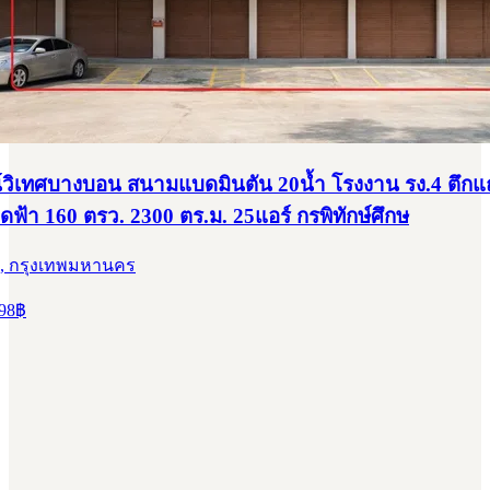
วิเทศบางบอน สนามแบดมินตัน 20น้ำ โรงงาน รง.4 ตึกแ
าดฟ้า 160 ตรว. 2300 ตร.ม. 25แอร์ กรพิทักษ์ศึกษ
, กรุงเทพมหานคร
98
฿