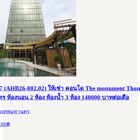
 (AHB26-002.02) ให้เช่า คอนโด The monument Thon
ร ห้องนอน 2 ห้อง ห้องน้ำ 3 ห้อง 140000 บาทต่อเดือ
รุงเทพมหานคร
000
฿