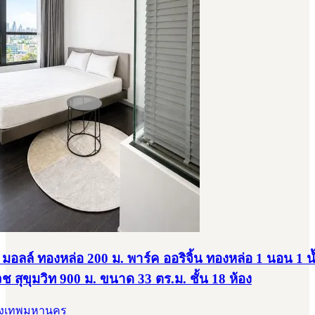
 มอลล์ ทองหล่อ 200 ม. พาร์ค ออริจิ้น ทองหล่อ 1 นอน 1 น
วช สุขุมวิท 900 ม. ขนาด 33 ตร.ม. ชั้น 18 ห้อง
รุงเทพมหานคร