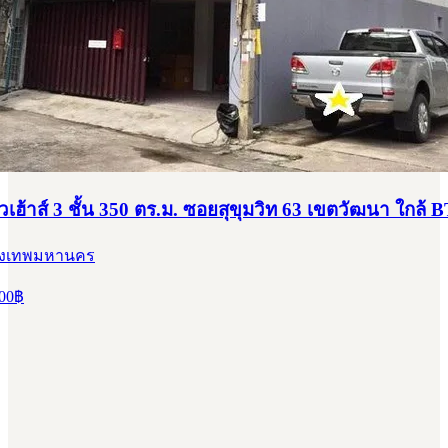
วเฮ้าส์ 3 ชั้น 350 ตร.ม. ซอยสุขุมวิท 63 เขตวัฒนา ใกล้ 
รุงเทพมหานคร
00
฿