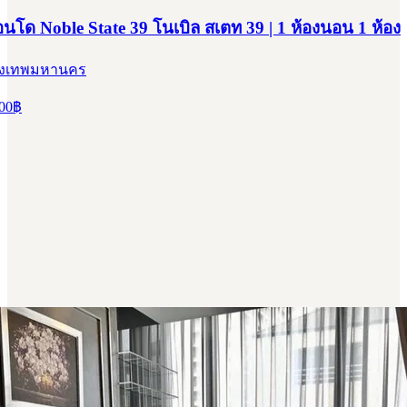
อนโด Noble State 39 โนเบิล สเตท 39 | 1 ห้องนอน 1 ห้อง
รุงเทพมหานคร
00
฿