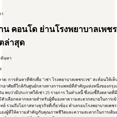
หา
บ้าน คอนโด ย่านโรงพยาบาลเพช
ตล่าสุด
รค้นหา
ร
ด: การค้นหาที่พักเพื่อ "เช่า โรงพยาบาลเพชรเวช" สะท้อนให้เห
พักอาศัยที่ใกล้กับศูนย์กลางทางการแพทย์ที่สำคัญแห่งหนึ่งของกรุ
บัน พบว่ามีประกาศให้เช่า 25 รายการ ในทำเลนี้ ซึ่งบ่งชี้ถึงตลาดที่
มีตัวเลือกหลากหลายสำหรับผู้ที่มองหาความสะดวกสบายในการเข้
ย์ รวมถึงโอกาสทางธุรกิจที่เกี่ยวข้อง ทำเลรอบโรงพยาบาลเพชรเ
ของผู้ที่ให้ความสำคัญกับคุณภาพชีวิตและความสะดวกในการเดิน