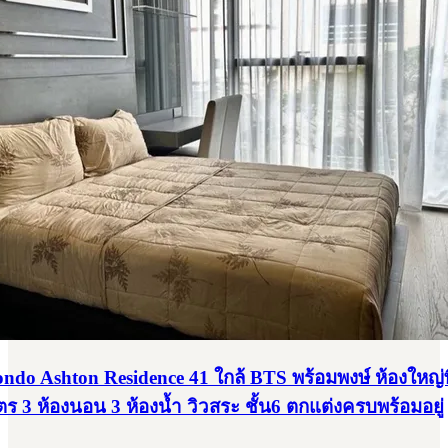
Condo Ashton Residence 41 ใกล้ BTS พร้อมพงษ์ ห้องใหญ่
ร 3 ห้องนอน 3 ห้องน้ำ วิวสระ ชั้น6 ตกแต่งครบพร้อมอยู่