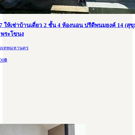
ให้เช่าบ้านเดี่ยว 2 ชั้น 4 ห้องนอน ปรีดีพนมยงค์ 14 (สุขุ
S พระโขนง
รุงเทพมหานคร
00
฿