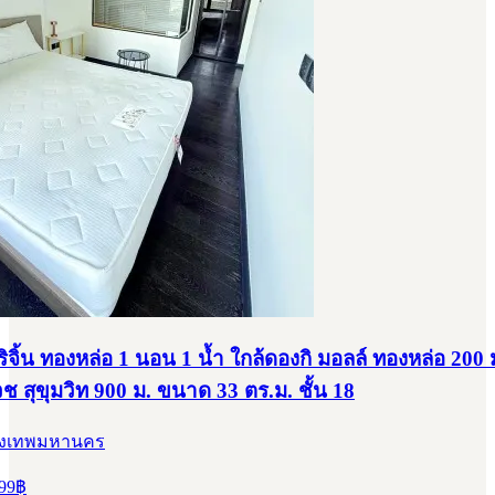
ิจิ้น ทองหล่อ 1 นอน 1 น้ำ ใกล้ดองกิ มอลล์ ทองหล่อ 200
วช สุขุมวิท 900 ม. ขนาด 33 ตร.ม. ชั้น 18
รุงเทพมหานคร
99
฿