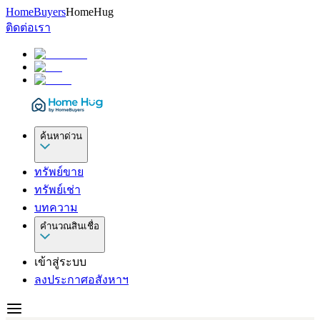
HomeBuyers
HomeHug
ติดต่อเรา
ค้นหาด่วน
ทรัพย์ขาย
ทรัพย์เช่า
บทความ
คำนวณสินเชื่อ
เข้าสู่ระบบ
ลงประกาศอสังหาฯ