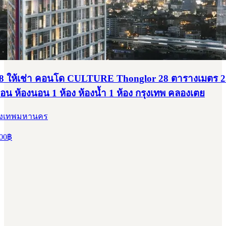
8 ให้เช่า คอนโด CULTURE Thonglor 28 ตารางเมตร 
ือน ห้องนอน 1 ห้อง ห้องน้ำ 1 ห้อง กรุงเทพ คลองเตย
รุงเทพมหานคร
00
฿