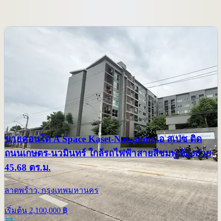
ประกาศ ทำเลใกล้เคียง
ขายคอนโด A Space Kaset-Nawamin เอ สเปซ ติด
ถนนเกษตร-นวมินทร์ ใกล้รถไฟฟ้าสายสีชมพู ห้องสวย
45.68 ตร.ม.
ลาดพร้าว, กรุงเทพมหานคร
เริ่มต้น
2,100,000
฿