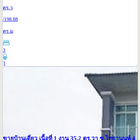
ตร.ว
/
198.88
ตร.ม
3
3
ขายบ้านเดี่ยว เนื้อที่ 1 งาน 35.2 ตร.วา ซ.ไทยานนท์ 4