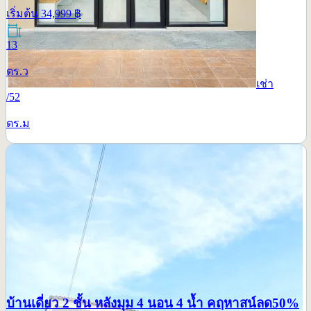
เริ่มต้น
34,999
฿
13
ตร.ว
เช่า
/
52
ตร.ม
บ้านเดี่ยว 2 ชั้น หลังมุม 4 นอน 4 น้ำ คฤหาสน์ลด50%