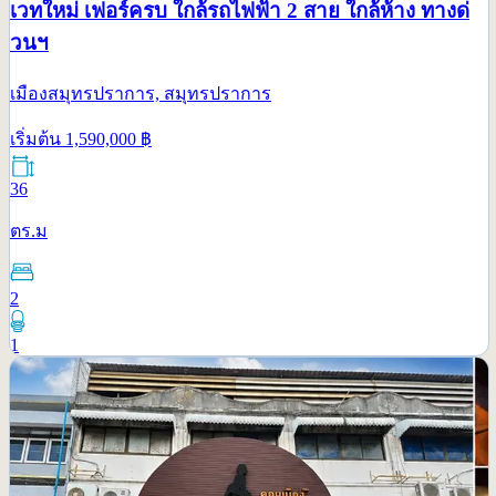
เวทใหม่ เฟอร์ครบ ใกล้รถไฟฟ้า 2 สาย ใกล้ห้าง ทางด่
วนฯ
เมืองสมุทรปราการ, สมุทรปราการ
เริ่มต้น
1,590,000
฿
36
ตร.ม
2
1