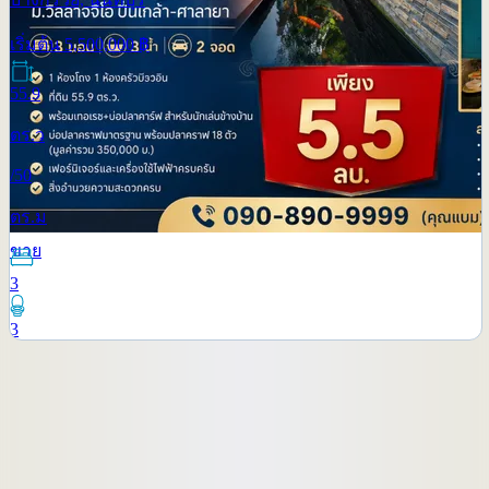
เริ่มต้น
5,500,000
฿
55.9
ตร.ว
/
50
ตร.ม
ขาย
3
3
1
2
3
4
5
...
60
ขายบ้านใกล้สถานที่ยอดนิยมในกรุงเทพฯ
ขายบ้านใกล้สถานีรถไฟฟ้าอโศก
ขายบ้านใกล้สถานีรถไฟฟ้าทองหล่อ