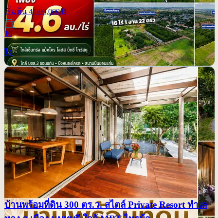
เริ่มต้น
4,600,000
฿
10
ไร่
ขาย
บ้านพร้อมที่ดิน 300 ตร.ว. สไตล์ Private Resort ทำเล