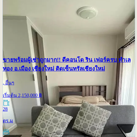
ขายพร้อมผู้เช่าถูกมาก!! ดีคอนโด ริน เฟอร์ครบ ทำเล
ทอง อ.เมือง เชียงใหม่ ติดเซ็นทรัลเชียงใหม่
, อื่นๆ
เริ่มต้น
2,150,000
฿
28
ตร.ม